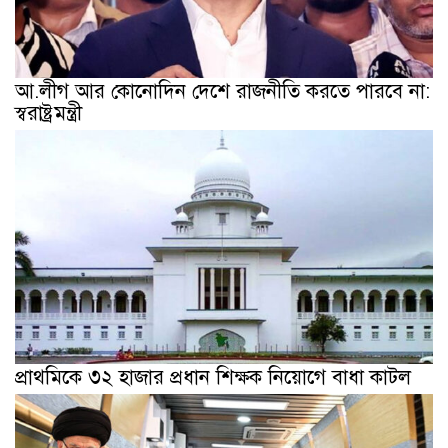
আ.লীগ আর কোনোদিন দেশে রাজনীতি করতে পারবে না:
স্বরাষ্ট্রমন্ত্রী
প্রাথমিকে ৩২ হাজার প্রধান শিক্ষক নিয়োগে বাধা কাটল