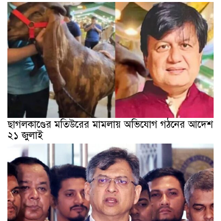
ছাগলকাণ্ডের মতিউরের মামলায় অভিযোগ গঠনের আদেশ
২১ জুলাই