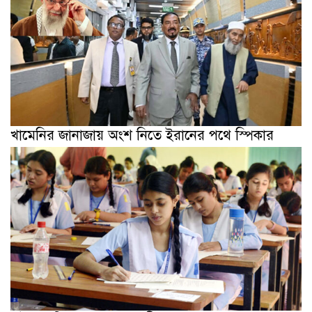
খামেনির জানাজায় অংশ নিতে ইরানের পথে স্পিকার