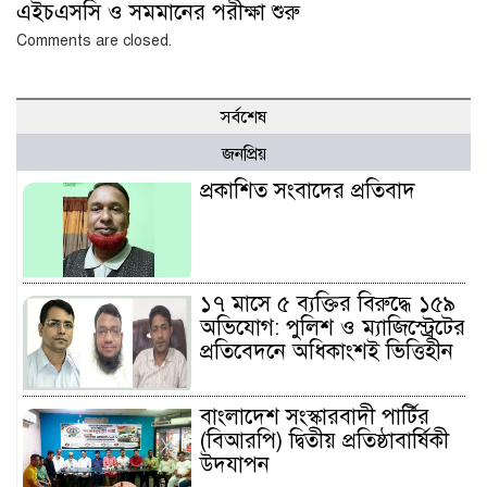
এইচএসসি ও সমমানের পরীক্ষা শুরু
Comments are closed.
সর্বশেষ
জনপ্রিয়
প্রকাশিত সংবাদের প্রতিবাদ
১৭ মাসে ৫ ব্যক্তির বিরুদ্ধে ১৫৯
অভিযোগ: পুলিশ ও ম্যাজিস্ট্রেটের
প্রতিবেদনে অধিকাংশই ভিত্তিহীন
বাংলাদেশ সংস্কারবাদী পার্টির
(বিআরপি) দ্বিতীয় প্রতিষ্ঠাবার্ষিকী
উদযাপন