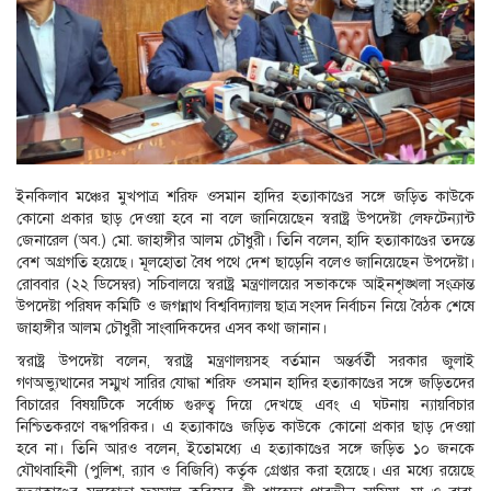
ইনকিলাব মঞ্চের মুখপাত্র শরিফ ওসমান হাদির হত্যাকাণ্ডের সঙ্গে জড়িত কাউকে
কোনো প্রকার ছাড় দেওয়া হবে না বলে জানিয়েছেন স্বরাষ্ট্র উপদেষ্টা লেফটেন্যান্ট
জেনারেল (অব.) মো. জাহাঙ্গীর আলম চৌধুরী। তিনি বলেন, হাদি হত্যাকাণ্ডের তদন্তে
বেশ অগ্রগতি হয়েছে। মূলহোতা বৈধ পথে দেশ ছাড়েনি বলেও জানিয়েছেন উপদেষ্টা।
রোববার (২২ ডিসেম্বর) সচিবালয়ে স্বরাষ্ট্র মন্ত্রণালয়ের সভাকক্ষে আইনশৃঙ্খলা সংক্রান্ত
উপদেষ্টা পরিষদ কমিটি ও জগন্নাথ বিশ্ববিদ্যালয় ছাত্র সংসদ নির্বাচন নিয়ে বৈঠক শেষে
জাহাঙ্গীর আলম চৌধুরী সাংবাদিকদের এসব কথা জানান।
স্বরাষ্ট্র উপদেষ্টা বলেন, স্বরাষ্ট্র মন্ত্রণালয়সহ বর্তমান অন্তর্বর্তী সরকার জুলাই
গণঅভ্যুত্থানের সম্মুখ সারির যোদ্ধা শরিফ ওসমান হাদির হত্যাকাণ্ডের সঙ্গে জড়িতদের
বিচারের বিষয়টিকে সর্বোচ্চ গুরুত্ব দিয়ে দেখছে এবং এ ঘটনায় ন্যায়বিচার
নিশ্চিতকরণে বদ্ধপরিকর। এ হত্যাকাণ্ডে জড়িত কাউকে কোনো প্রকার ছাড় দেওয়া
হবে না। তিনি আরও বলেন, ইতোমধ্যে এ হত্যাকাণ্ডের সঙ্গে জড়িত ১০ জনকে
যৌথবাহিনী (পুলিশ, র‍্যাব ও বিজিবি) কর্তৃক গ্রেপ্তার করা হয়েছে। এর মধ্যে রয়েছে