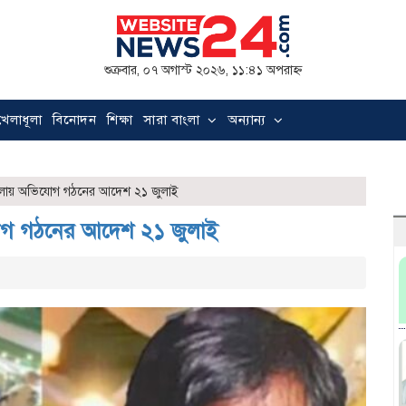
শুক্রবার, ০৭ অগাস্ট ২০২৬, ১১:৪১ অপরাহ্ন
খেলাধূলা
বিনোদন
শিক্ষা
সারা বাংলা
অন্যান্য
মলায় অভিযোগ গঠনের আদেশ ২১ জুলাই
োগ গঠনের আদেশ ২১ জুলাই