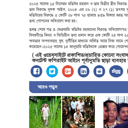
২০২৪ সালের ১৫ ডিসেম্বর মতিউর রহমান ও তার দ্বিতীয় স্ত্রীর বিরু
তার বিরুদ্ধে দুদক আইন, ২০০৪ এর ২৬ (২) ও ২৭ (১) তৎসহ দ
মতিউরের বিরুদ্ধে ৫ কোটি ২৮ লাখ ৭৫ হাজার ৯৩৯ টাকার জ্ঞাত আ
তথ্য গোপনের অভিযোগ করা হয়।
তদন্ত শেষে গত ৩ ফেব্রুয়ারি মতিউর রহমানের বিরুদ্ধে অভিযোগপত
বিবরণীতে মিথ্যা ও ভিত্তিহীন তথ্য প্রদান করে এক কোটি ২৪ লাখ
ক্ষমতার অপব্যবহার, ঘুষ, দুর্নীতির মাধ্যমে অর্জিত আয়ে নিজ না
করেছেন।২০২৫ সালের ১৪ জানুয়ারি মতিউরকে গ্রেপ্তার করে গোয়েন্
( এই ওয়েবসাইটে প্রকাশিত/প্রচারিত কোনো সংবাদ, 
কনটেন্ট কপিরাইট আইনে পূর্বানুমতি ছাড়া ব্যবহার
আরও পড়ুন