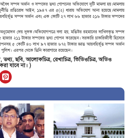
দ্ধে অবৈধ সম্পদ অর্জন ও সম্পদের তথ্য গোপনের অভিযোগে দুটি মামলা হয়।মামলায়
ুর্নীতি প্রতিরোধ আইন, ১৯৪৭ এর ৫(২) ধারায় অভিযোগ আনা হয়েছে।মামলায়
য়বহির্ভূত সম্পদ অর্জন এবং এক কোটি ২৭ লাখ ৬৬ হাজার ২১৬ টাকার সম্পদের
্র অনুমোদন দেয় দুদক।অভিযোগপত্রে বলা হয়, মতিউর রহমানের দাখিলকৃত সম্পদ
 ২৫ হাজার ২১১ টাকার সম্পদের তথ্য গোপন করেছেন। সরকারি চাকরিজীবী হিসেবে
মে গোপনসহ ৫ কোটি ৪০ লাখ ৯৭ হাজার ৬৭২ টাকার জ্ঞাত আয়বহির্ভূত সম্পদ অর্জন
দা পুলিশ। এরপর থেকে তিনি কারাগারে রয়েছেন।
তথ্য, ছবি, আলোকচিত্র, রেখাচিত্র, ভিডিওচিত্র, অডিও
 করা যাবে না। )