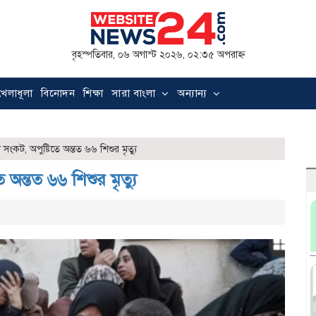
বৃহস্পতিবার, ০৬ অগাস্ট ২০২৬, ০২:৩৫ অপরাহ্ন
খেলাধূলা
বিনোদন
শিক্ষা
সারা বাংলা
অন্যান্য
 সংকট, অপুষ্টিতে অন্তত ৬৬ শিশুর মৃত্যু
 অন্তত ৬৬ শিশুর মৃত্যু