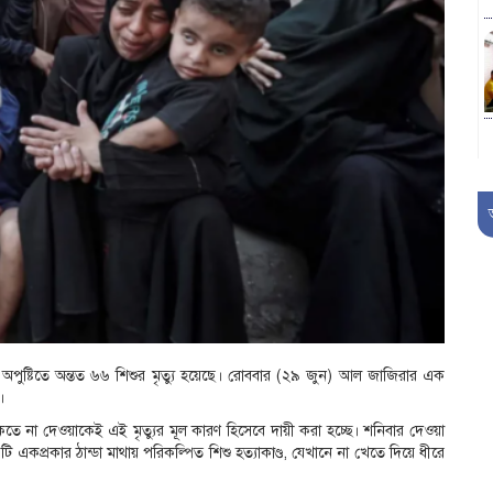
ায় অপুষ্টিতে অন্তত ৬৬ শিশুর মৃত্যু হয়েছে। রোববার (২৯ জুন) আল জাজিরার এক
।
ঢুকতে না দেওয়াকেই এই মৃত্যুর মূল কারণ হিসেবে দায়ী করা হচ্ছে। শনিবার দেওয়া
একপ্রকার ঠান্ডা মাথায় পরিকল্পিত শিশু হত্যাকাণ্ড, যেখানে না খেতে দিয়ে ধীরে