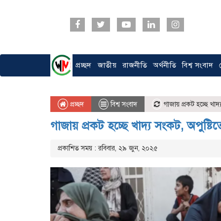
প্রচ্ছদ
জাতীয়
রাজনীতি
অর্থনীতি
বিশ্ব সংবাদ
প্রচ্ছদ
বিশ্ব সংবাদ
গাজায় প্রকট হচ্ছে খাদ্য
গাজায় প্রকট হচ্ছে খাদ্য সংকট, অপুষ্টিতে
প্রকাশিত সময় : রবিবার, ২৯ জুন, ২০২৫