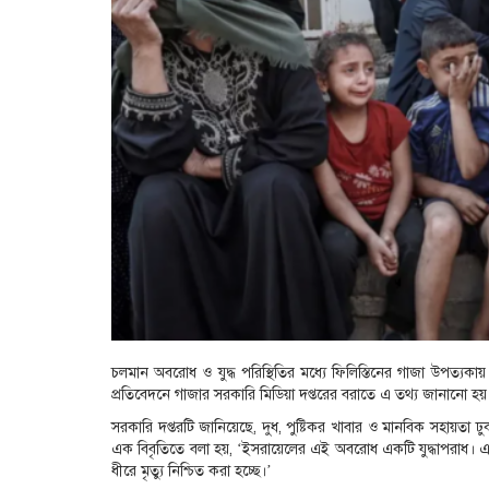
চলমান অবরোধ ও যুদ্ধ পরিস্থিতির মধ্যে ফিলিস্তিনের গাজা উপত্যক
প্রতিবেদনে গাজার সরকারি মিডিয়া দপ্তরের বরাতে এ তথ্য জানানো হয়
সরকারি দপ্তরটি জানিয়েছে, দুধ, পুষ্টিকর খাবার ও মানবিক সহায়তা 
এক বিবৃতিতে বলা হয়, ‘ইসরায়েলের এই অবরোধ একটি যুদ্ধাপরাধ। এটি 
ধীরে মৃত্যু নিশ্চিত করা হচ্ছে।’