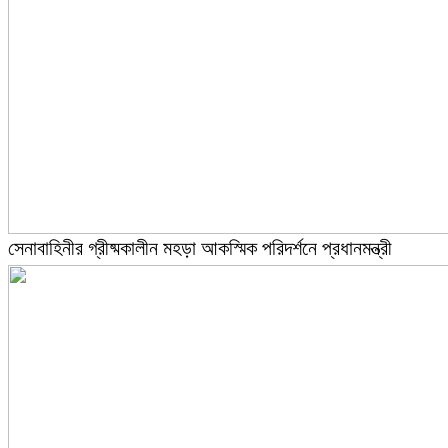
সেনাবাহিনীর গ্রীষ্মকালীন মহড়া আকস্মিক পরিদর্শনে প্রধানমন্ত্রী