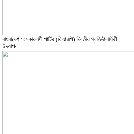
বাংলাদেশ সংস্কারবাদী পার্টির (বিআরপি) দ্বিতীয় প্রতিষ্ঠাবার্ষিকী
উদযাপন