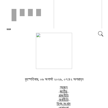
বৃহস্পতিবার, ০৬ অগাস্ট ২০২৬, ০৭:৪২
অপরাহ্ন
বৃহস্পতিবার, ০৬ অগাস্ট ২০২৬, ০৭:৪২ অপরাহ্ন
প্রচ্ছদ
জাতীয়
রাজনীতি
অর্থনীতি
বিশ্ব সংবাদ
খেলাধূলা