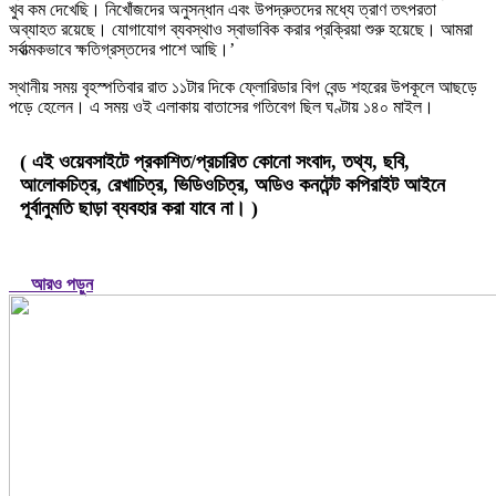
খুব কম দেখেছি। নিখোঁজদের অনুসন্ধান এবং উপদ্রুতদের মধ্যে ত্রাণ তৎপরতা
অব্যাহত রয়েছে। যোগাযোগ ব্যবস্থাও স্বাভাবিক করার প্রক্রিয়া শুরু হয়েছে। আমরা
সর্বাত্মকভাবে ক্ষতিগ্রস্তদের পাশে আছি।’
স্থানীয় সময় বৃহস্পতিবার রাত ১১টার দিকে ফ্লোরিডার বিগ বেন্ড শহরের উপকূলে আছড়ে
পড়ে হেলেন। এ সময় ওই এলাকায় বাতাসের গতিবেগ ছিল ঘণ্টায় ১৪০ মাইল।
( এই ওয়েবসাইটে প্রকাশিত/প্রচারিত কোনো সংবাদ, তথ্য, ছবি,
আলোকচিত্র, রেখাচিত্র, ভিডিওচিত্র, অডিও কনটেন্ট কপিরাইট আইনে
পূর্বানুমতি ছাড়া ব্যবহার করা যাবে না। )
আরও পড়ুন