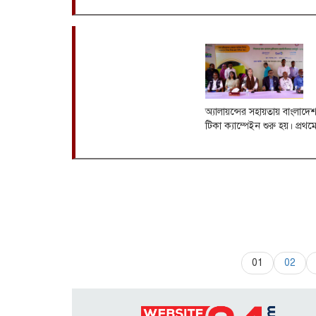
অ্যালায়ন্সের সহায়তায় বাংলাদে
টিকা ক্যাম্পেইন শুরু হয়। প্রথম
01
02