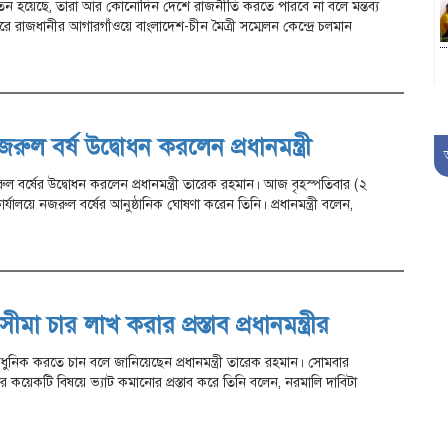
 হয়েছে, তারা আর কোনোদিন দেশে রাজনীতি করতে পারবে না বলে মন্তব্য
ুপুরে রাজধানীর আগারগাঁওয়ে বাংলাদেশ-চীন মৈত্রী সম্মেলন কেন্দ্রে চলমান
রুল বর্ষ উদ্বোধন করলেন প্রধানমন্ত্রী
ল বর্ষের উদ্বোধন করলেন প্রধানমন্ত্রী তারেক রহমান। আজ বৃহস্পতিবার (২
কার্যালয়ে নজরুল বর্ষের আনুষ্ঠানিক ঘোষণা করেন তিনি। প্রধানমন্ত্রী বলেন,
া চার লাখ করার প্রস্তাব প্রধানমন্ত্রীর
 আধুনিক করতে চান বলে জানিয়েছেন প্রধানমন্ত্রী তারেক রহমান। সোমবার
েটের কয়েকটি বিষয়ে ভ্যাট কমানোর প্রস্তাব করে তিনি বলেন, নরমালি দাবিটা