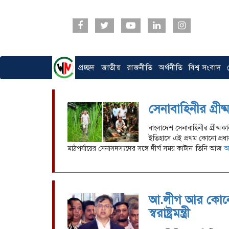
প্রচ্ছদ
জাতীয়
রাজনীতি
অর্থনীতি
বিশ্ব সংবাদ
সেনাবাহিনীর গ্রীষ
বাংলাদেশ সেনাবাহিনীর গ্রীষ্ম
ইতিহাসে এই প্রথম কোনো প্রধানমন
মাঠপর্যায়ের সেনাসদস্যদের সঙ্গে দীর্ঘ সময় কাটান।তিনি আজ
আ
আ.লীগ আর কোনো
স্বরাষ্ট্রমন্ত্রী