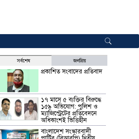
সর্বশেষ
জনপ্রিয়
প্রকাশিত সংবাদের প্রতিবাদ
১৭ মাসে ৫ ব্যক্তির বিরুদ্ধে
১৫৯ অভিযোগ: পুলিশ ও
ম্যাজিস্ট্রেটের প্রতিবেদনে
অধিকাংশই ভিত্তিহীন
বাংলাদেশ সংস্কারবাদী
পার্টির (বিআরপি) দ্বিতীয়