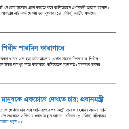
 দেওয়ার উদ্যোগ গ্রহণ করেছে বলে জানিয়েছেন প্রধানমন্ত্রী তারেক রহমান।
র আওতায় এই কার্ড দেওয়া হবে।বুধবার (১৫ এপ্রিল) জাতীয় সংসদের
ায় শিরীন শারমিন কারাগারে
লবাগ থানার এক হত্যাচেষ্টা মামলায় গ্রেপ্তার সাবেক স্পিকার ড. শিরীন
মিন উভয় নামঞ্জুর করে কারাগারে পাঠিয়েছেন আদালত। মঙ্গলবার ঢাকার
মানুষকে একচোখে দেখতে চায়: প্রধানমন্ত্রী
োখে দেখতে চায় বলে জানিয়েছেন প্রধানমন্ত্রী তারেক রহমান। এসময় তিনি
ঐক্যবদ্ধভাবে এগিয়ে যাওয়ার আহ্বান জানান। রবিবার (৫ এপ্রিল) সচিবালয়ে
দ
আরো পড়ুন >>