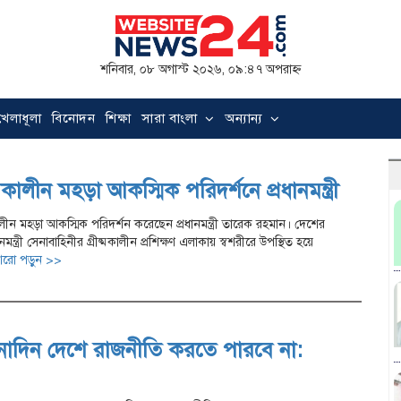
শনিবার, ০৮ অগাস্ট ২০২৬, ০৯:৪৭ অপরাহ্ন
খেলাধূলা
বিনোদন
শিক্ষা
সারা বাংলা
অন্যান্য
্মকালীন মহড়া আকস্মিক পরিদর্শনে প্রধানমন্ত্রী
কালীন মহড়া আকস্মিক পরিদর্শন করেছেন প্রধানমন্ত্রী তারেক রহমান। দেশের
্ত্রী সেনাবাহিনীর গ্রীষ্মকালীন প্রশিক্ষণ এলাকায় স্বশরীরে উপস্থিত হয়ে
রো পড়ুন >>
দিন দেশে রাজনীতি করতে পারবে না: