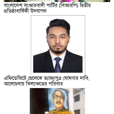
বাংলাদেশ সংস্কারবাদী পার্টির (বিআরপি) দ্বিতীয়
প্রতিষ্ঠাবার্ষিকী উদযাপন
এফিডেভিটে ছেলেকে ত্যাজ্যপুত্র ঘোষণার দাবি,
আলোচনায় খিলক্ষেতের পরিবার