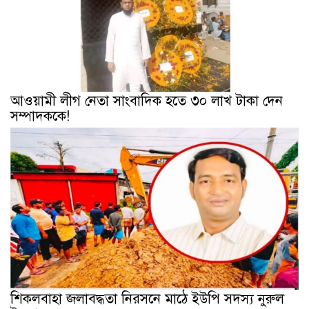
আওয়ামী লীগ নেতা সাংবাদিক হতে ৩০ লাখ টাকা দেন
সম্পাদককে!
শিকলবাহা জলাবদ্ধতা নিরসনে মাঠে ইউপি সদস্য নুরুল