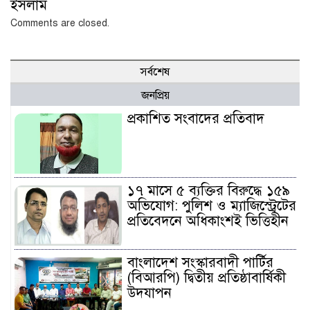
ইসলাম
Comments are closed.
সর্বশেষ
জনপ্রিয়
প্রকাশিত সংবাদের প্রতিবাদ
১৭ মাসে ৫ ব্যক্তির বিরুদ্ধে ১৫৯
অভিযোগ: পুলিশ ও ম্যাজিস্ট্রেটের
প্রতিবেদনে অধিকাংশই ভিত্তিহীন
বাংলাদেশ সংস্কারবাদী পার্টির
(বিআরপি) দ্বিতীয় প্রতিষ্ঠাবার্ষিকী
উদযাপন