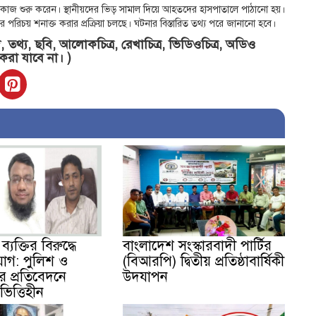
ধার কাজ শুরু করেন। স্থানীয়দের ভিড় সামাল দিয়ে আহতদের হাসপাতালে পাঠানো হয়।
র পরিচয় শনাক্ত করার প্রক্রিয়া চলছে। ঘটনার বিস্তারিত তথ্য পরে জানানো হবে।
তথ্য, ছবি, আলোকচিত্র, রেখাচিত্র, ভিডিওচিত্র, অডিও
 করা যাবে না। )
্যক্তির বিরুদ্ধে
বাংলাদেশ সংস্কারবাদী পার্টির
োগ: পুলিশ ও
(বিআরপি) দ্বিতীয় প্রতিষ্ঠাবার্ষিকী
টের প্রতিবেদনে
উদযাপন
িত্তিহীন