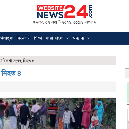
শুক্রবার, ০৭ অগাস্ট ২০২৬, ০১:০৪ অপরাহ্ন
খেলাধূলা
বিনোদন
শিক্ষা
সারা বাংলা
অন্যান্য
োরিকশা সংঘর্ষ, নিহত ৪
, নিহত ৪