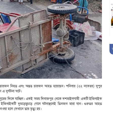
ষে চারজন নিহত এবং অন্তত চারজন আহত হয়েছেন। শনিবার (২২ নভেম্বর) দুপুর
 এ দুর্ঘটনা ঘটে।
নাজপুরের দিকে যাচ্ছিল। একই সময় দিনাজপুর থেকে দশমাইলগামী একটি ইজিবাইক
ক্কায় ইজিবাইকটি দুমড়েমুচড়ে গেলে ঘটনাস্থলেই তিনজন মারা যান। গুরুতর আহত
ওয়া হলে সেখানে তার মৃত্যু হয়।