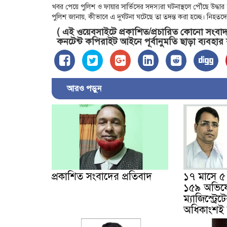
খবর পেয়ে পুলিশ ও ফায়ার সার্ভিসের সদস্যরা ঘটনাস্থলে পৌঁছে উদ্
পুলিশ জানায়, কীভাবে এ দুর্ঘটনা ঘটেছে তা তদন্ত করা হচ্ছে। নিহতদে
( এই ওয়েবসাইটে প্রকাশিত/প্রচারিত কোনো সংবাদ, 
কনটেন্ট কপিরাইট আইনে পূর্বানুমতি ছাড়া ব্যবহার
আরও পড়ুন
প্রকাশিত সংবাদের প্রতিবাদ
১৭ মাসে ৫ ব
১৫৯ অভিয
ম্যাজিস্ট্রে
অধিকাংশই ভ