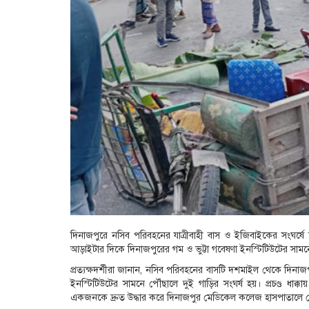
দিনাজপুরে নসিব পরিবহনের যাত্রীবাহী বাস ও ইজিবাইকের সংঘর্
আড়াইটার দিকে দিনাজপুরের গম ও ভুট্টা গবেষণা ইনস্টিটিউটের সামনে
প্রত্যক্ষদর্শীরা জানান, নসিব পরিবহনের বাসটি দশমাইল থেকে দি
ইনস্টিটিউটের সামনে পৌঁছালে দুই গাড়ির সংঘর্ষ হয়। প্রচণ্ড ধা
একজনকে দ্রুত উদ্ধার করে দিনাজপুর মেডিকেল কলেজ হাসপাতালে নে