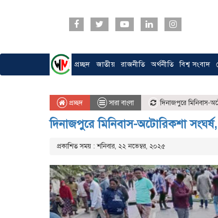
প্রচ্ছদ
জাতীয়
রাজনীতি
অর্থনীতি
বিশ্ব সংবাদ
প্রচ্ছদ
সারা বাংলা
দিনাজপুরে মিনিবাস-অট
দিনাজপুরে মিনিবাস-অটোরিকশা সংঘর্ষ
প্রকাশিত সময় : শনিবার, ২২ নভেম্বর, ২০২৫