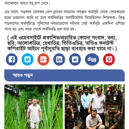
আন্দোলন আরও বড় রূপ নেবে।
এর আগে, গতকাল রোববার প্রেস ক্লাবের সামনের অবস্থান কর্মসূচি থেকে সোমবারের
মধ্যে প্রজ্ঞাপন জারি না হলে কর্মবিরতির আলটিমেটাম দিয়েছিলেন শিক্ষকরা। কিন্তু
গতকালের কর্মসূচিতে পুলিশের বলপ্রয়োগের ঘটনায় সেই কর্মসূচি একদিন এগিয়ে
আনা হয় এবং আজ থেকে কর্মবিরতি শুরু করা হয়।
( এই ওয়েবসাইটে প্রকাশিত/প্রচারিত কোনো সংবাদ, তথ্য,
ছবি, আলোকচিত্র, রেখাচিত্র, ভিডিওচিত্র, অডিও কনটেন্ট
কপিরাইট আইনে পূর্বানুমতি ছাড়া ব্যবহার করা যাবে না। )
আরও পড়ুন