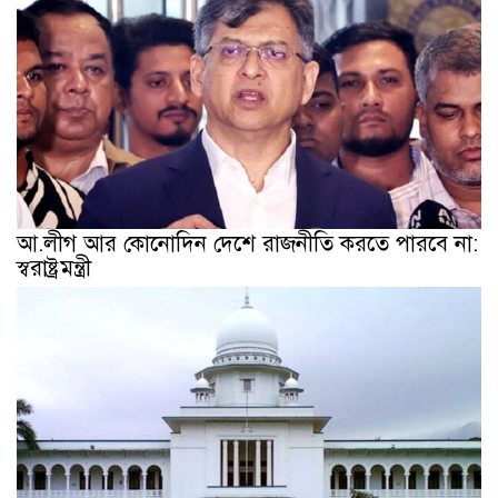
আ.লীগ আর কোনোদিন দেশে রাজনীতি করতে পারবে না:
স্বরাষ্ট্রমন্ত্রী