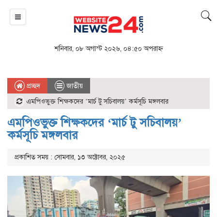
শনিবার, ০৮ অগাস্ট ২০২৬, ০৪:৫০ অপরাহ্ন
প্রচ্ছদ
জাতীয়
এমপিওভুক্ত শিক্ষকদের ‘মার্চ টু সচিবালয়’ কর্মসূচি মঙ্গলবার
এমপিওভুক্ত শিক্ষকদের ‘মার্চ টু সচিবালয়’
কর্মসূচি মঙ্গলবার
প্রকাশিত সময় : সোমবার, ১৩ অক্টোবর, ২০২৫