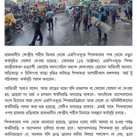
রাজধানীর কেন্দ্রীয় শহীদ মিনার থেকে এমপিওভুক্ত শিক্ষকদের পক্ষ থেকে নতুন
কর্মসূচির ঘোষণা দেওয়া হয়েছে। সোমবার (১৩ অক্টোবর) এমপিওভুক্ত শিক্ষা
জাতীয়করণ প্রত্যাশী জোটের সদস্যসচিব অধ্যক্ষ দেলাওয়ার হোসেন আজিজী জানান,
বাড়িভাড়া ও চিকিৎসা ভাতা বৃদ্ধির দাবিতে শিক্ষকরা আগামীকাল মঙ্গলবার ‘মার্চ টু
সচিবালয়’ কর্মসূচি পালন করবেন।
আজিজী আরও বলেন, আজ রাতের মধ্যে যদি প্রজ্ঞাপন বা কোনো ঘোষণা না দেওয়া
হয়, তাহলে লং মার্চ ও চলমান কর্মবিরতি অব্যাহত থাকবে। অন্যদিকে আন্দোলনের
অংশ হিসেবে সারা দেশে এমপিওভুক্ত শিক্ষাপ্রতিষ্ঠানে আজ থেকে যে অনির্দিষ্টকালের
কর্মবিরতি পালন করা শুরু হয়েছে, সেটিও অব্যাহত থাকবে। একই সঙ্গে, শিক্ষকদের
ওপর হামলার প্রতিবাদে রাজধানীর কেন্দ্রীয় শহীদ মিনারে অবস্থান কর্মসূচি চলছে।
শিক্ষকদের পক্ষ থেকে জানানো হয়েছে, তাদের ন্যায্য দাবি আদায় না হওয়া পর্যন্ত
কর্মবিরতি ও আন্দোলন চালিয়ে যাওয়া হবে। আন্দোলনরত শিক্ষকরা দৃঢ় প্রতিজ্ঞা
জানিয়েছেন যে, সরকার যদি দ্রুত তাদের দাবির বিষয়ে পদক্ষেপ না নেয়, তবে