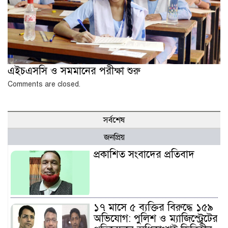
এইচএসসি ও সমমানের পরীক্ষা শুরু
Comments are closed.
সর্বশেষ
জনপ্রিয়
প্রকাশিত সংবাদের প্রতিবাদ
১৭ মাসে ৫ ব্যক্তির বিরুদ্ধে ১৫৯
অভিযোগ: পুলিশ ও ম্যাজিস্ট্রেটের