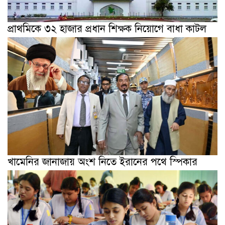
প্রাথমিকে ৩২ হাজার প্রধান শিক্ষক নিয়োগে বাধা কাটল
খামেনির জানাজায় অংশ নিতে ইরানের পথে স্পিকার