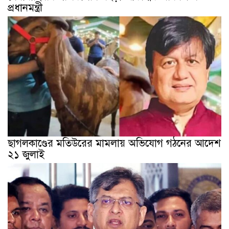
প্রধানমন্ত্রী
ছাগলকাণ্ডের মতিউরের মামলায় অভিযোগ গঠনের আদেশ
২১ জুলাই