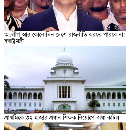
আ.লীগ আর কোনোদিন দেশে রাজনীতি করতে পারবে না:
স্বরাষ্ট্রমন্ত্রী
প্রাথমিকে ৩২ হাজার প্রধান শিক্ষক নিয়োগে বাধা কাটল