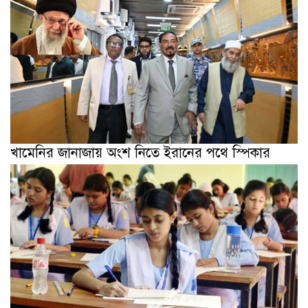
খামেনির জানাজায় অংশ নিতে ইরানের পথে স্পিকার