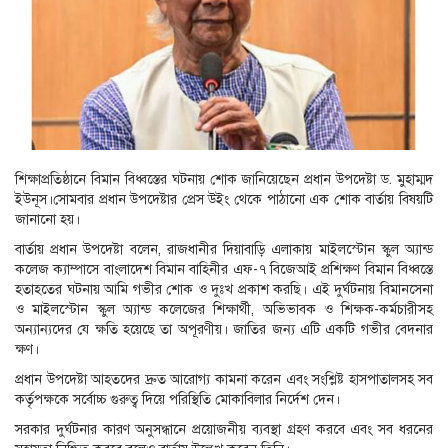
শিক্ষাপ্রতিষ্ঠানে বিমান বিধ্বস্তের ঘটনায় শোক জানিয়েছেন প্রধান উপদেষ্টা ড. মুহাম্মদ
ইউনূস।সোমবার প্রধান উপদেষ্টার প্রেস উইং থেকে পাঠানো এক শোক বার্তায় বিষয়টি
জানানো হয়।
বার্তায় প্রধান উপদেষ্টা বলেন, রাজধানীর দিয়াবাড়ি এলাকায় মাইলস্টোন স্কুল অ্যান্ড
কলেজ ক্যাম্পাসে বাংলাদেশ বিমান বাহিনীর এফ-৭ বিজেআই প্রশিক্ষণ বিমান বিধ্বস্তে
হতাহতের ঘটনায় আমি গভীর শোক ও দুঃখ প্রকাশ করছি। এই দুর্ঘটনায় বিমানসেনা
ও মাইলস্টোন স্কুল অ্যান্ড কলেজের শিক্ষার্থী, অভিভাবক ও শিক্ষক-কর্মচারীসহ
অন্যান্যদের যে ক্ষতি হয়েছে তা অপূরণীয়। জাতির জন্য এটি একটি গভীর বেদনার
ক্ষণ।
প্রধান উপদেষ্টা আহতদের দ্রুত আরোগ্য কামনা করেন এবং সংশ্লিষ্ট হাসপাতালসহ সব
কর্তৃপক্ষকে সর্বোচ্চ গুরুত্ব দিয়ে পরিস্থিতি মোকাবিলার নির্দেশ দেন।
সরকার দুর্ঘটনার কারণ অনুসন্ধানে প্রয়োজনীয় ব্যবস্থা গ্রহণ করবে এবং সব ধরনের