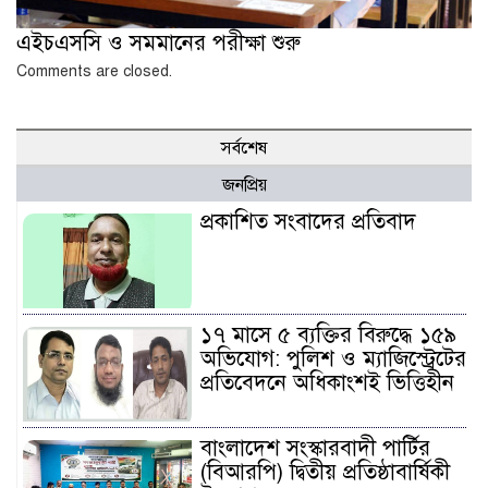
এইচএসসি ও সমমানের পরীক্ষা শুরু
Comments are closed.
সর্বশেষ
জনপ্রিয়
প্রকাশিত সংবাদের প্রতিবাদ
১৭ মাসে ৫ ব্যক্তির বিরুদ্ধে ১৫৯
অভিযোগ: পুলিশ ও ম্যাজিস্ট্রেটের
প্রতিবেদনে অধিকাংশই ভিত্তিহীন
বাংলাদেশ সংস্কারবাদী পার্টির
(বিআরপি) দ্বিতীয় প্রতিষ্ঠাবার্ষিকী