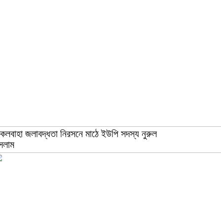
িকলবাহা জলাবদ্ধতা নিরসনে মাঠে ইউপি সদস্য নুরুল
সলাম