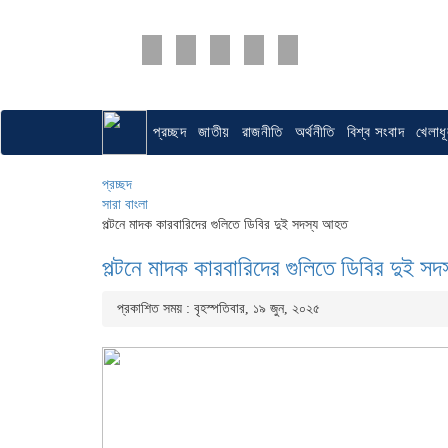
প্রচ্ছদ
জাতীয়
রাজনীতি
অর্থনীতি
বিশ্ব সংবাদ
খেলাধূ
প্রচ্ছদ
সারা বাংলা
পল্টনে মাদক কারবারিদের গুলিতে ডিবির দুই সদস্য আহত
পল্টনে মাদক কারবারিদের গুলিতে ডিবির দুই স
প্রকাশিত সময় : বৃহস্পতিবার, ১৯ জুন, ২০২৫