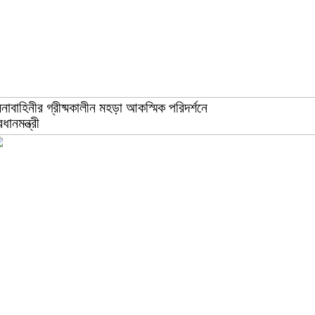
নাবাহিনীর গ্রীষ্মকালীন মহড়া আকস্মিক পরিদর্শনে
রধানমন্ত্রী