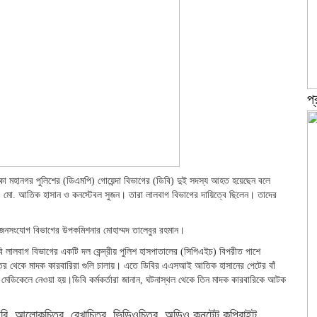
প্
াকা মহানগর পুলিশের (ডিএমপি) গোয়েন্দা বিভাগের (ডিবি) দুই সদস্য আহত হয়েছেন বলে
মো. আতিক হাসান ও কনস্টেবল সুজন। তারা লালবাগ বিভাগের দায়িত্বে ছিলেন। তাদের
ও জনসংযোগ বিভাগের উপকমিশনার মোহাম্মদ তালেবুর রহমান।
 লালবাগ বিভাগের একটি দল কেন্দ্রীয় পুলিশ হাসপাতালের (সিপিএইচ) বিপরীত পাশে
তর থেকে মাদক কারবারিরা গুলি চালায়। এতে ডিবির এএসআই আতিক হাসানের পেটের বাঁ
া মেডিকেলে নেওয়া হয়।ডিবি কর্মকর্তারা জানান, ঘটনাস্থল থেকে তিন মাদক কারবারিকে আটক
বি, আলোকচিত্র, রেখাচিত্র, ভিডিওচিত্র, অডিও কনটেন্ট কপিরাইট