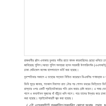
রাজধানীর পল্টন এলাকায় বুধবার গভীর রাতে মাদক কারবারিদের ছোড়া গুলিতে ঢ
জানিয়েছে পুলিশ।আহত পুলিশ সদস্যরা হলেন সহকারী উপপরিদর্শক (এএসআই) 
ঢাকা মেডিকেল কলেজ হাসপাতালে ভর্তি করা হয়েছে।
বৃহস্পতিবার সকালে এ তথ্যের সত্যতা নিশ্চিত করেছেন ডিএমপির গণমাধ্যম 
ডিবি সূত্র জানায়, গতকাল দিবাগত রাত ১টার পর গোপন খবরের ভিত্তিতে ডিবি
রাস্তার ওপর একটি প্রাইভেটকারের গতি রোধ করার চেষ্টা করেন। এ সময় ভে
পাশে ও কনস্টেবল সুজনের বাঁ হাঁটুতে গুলি লাগে। পরে তাদের উদ্ধার করে ঢাক
করা হয়েছে। প্রাইভেটকারটি জব্দ করা হয়েছে।
( এই ওয়েবসাইটে প্রকাশিত/প্রচারিত কোনো সংবাদ, তথ্য, ছ