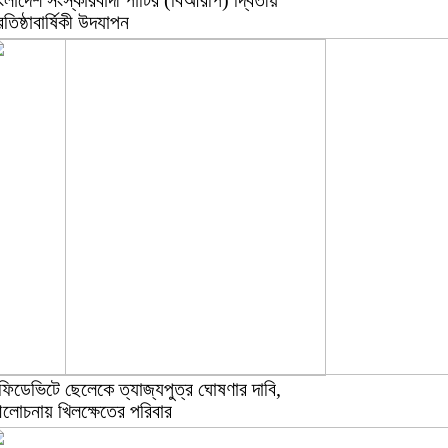
ংলাদেশ সংস্কারবাদী পার্টির (বিআরপি) দ্বিতীয়
রতিষ্ঠাবার্ষিকী উদযাপন
ফিডেভিটে ছেলেকে ত্যাজ্যপুত্র ঘোষণার দাবি,
লোচনায় খিলক্ষেতের পরিবার