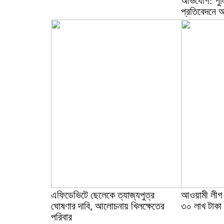
অভিযোগ: পুলি
প্রতিবেদনে 
এফিডেভিটে ছেলেকে ত্যাজ্যপুত্র
আওয়ামী লীগ 
ঘোষণার দাবি, আলোচনায় খিলক্ষেতের
৩০ লাখ টাকা
পরিবার