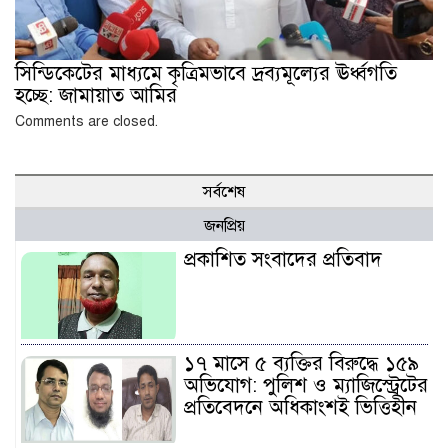
সিন্ডিকেটের মাধ্যমে কৃত্রিমভাবে দ্রব্যমূল্যের ঊর্ধ্বগতি
হচ্ছে: জামায়াত আমির
Comments are closed.
সর্বশেষ
জনপ্রিয়
প্রকাশিত সংবাদের প্রতিবাদ
১৭ মাসে ৫ ব্যক্তির বিরুদ্ধে ১৫৯
অভিযোগ: পুলিশ ও ম্যাজিস্ট্রেটের
প্রতিবেদনে অধিকাংশই ভিত্তিহীন