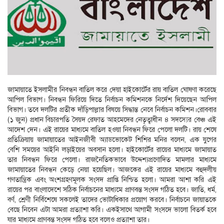
জামায়াতে ইসলামীর নিবন্ধন বাতিল করে দেয়া হাইকোর্টের রায় বাতিল ঘোষণা করেছে
আপিল বিভাগ। নিবন্ধন ফিরিয়ে দিতে নির্বাচন কমিশনকে নির্দেশ দিয়েছেন আপিল
বিভাগ। তবে দলটির প্রতীক দাঁড়িপাল্লার বিষয়ে সিদ্ধান্ত নেবে নির্বাচন কমিশন।রোববার
(১ জুন) প্রধান বিচারপতি সৈয়দ রেফাত আহমেদের নেতৃত্বাধীন ৪ সদস্যের বেঞ্চ এই
আদেশ দেন। এই রায়ের মাধ্যমে বাতিল হওয়া নিবন্ধন ফিরে পেলো দলটি। রায় শেষে
প্রতিক্রিয়ায় জামায়াতের আইনজীবী অ্যাডভোকেট শিশির মনির বলেন, এক যুগের
বেশি সময়ের আইনি লড়াইয়ের অবসান হলো। হাইকোর্টের রায়ের মাধ্যমে জামায়াত
তার নিবন্ধন ফিরে পেলো। রাজনৈতিকভাবে উদ্দেশ্যপ্রণোদিত মামলার মাধ্যমে
জামায়াতের নিবন্ধন কেড়ে নেয়া হয়েছিল। আজকের এই রায়ের মাধ্যমে বহুদলীয়
গণতান্ত্রিক এবং অংশগ্রহণমূলক সংসদ প্রাপ্তি নিশ্চিত হলো। আমরা আশা করি এই
রায়ের পর বাংলাদেশে সঠিক নির্বাচনের মাধ্যমে প্রাণবন্ত সংসদ গঠিত হবে। জাতি, ধর্ম,
বর্ণ, শ্রেণী নির্বিশেষে সকলেই তাদের ভোটাধিকার প্রয়োগ করবে। নির্বাচনে জায়াতকে
বেছে নিবেন এটা আমরা প্রত্যাশা করি। একইসাথে আগামী সংসদে ভালো বিতর্ক হবে
যার মাধ্যমে প্রাণবন্ত সংসদ গঠিত হবে বলেও প্রত্যাশা তার।