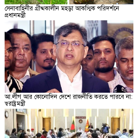
সেনাবাহিনীর গ্রীষ্মকালীন মহড়া আকস্মিক পরিদর্শনে
প্রধানমন্ত্রী
আ.লীগ আর কোনোদিন দেশে রাজনীতি করতে পারবে না:
স্বরাষ্ট্রমন্ত্রী