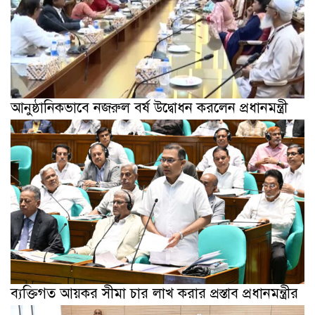
আনুষ্ঠানিকভাবে নজরুল বর্ষ উদ্বোধন করলেন প্রধানমন্ত্রী
ব্যক্তিগত আয়কর সীমা চার লাখ করার প্রস্তাব প্রধানমন্ত্রীর