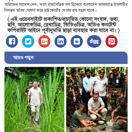
খারিজের আদেশ দেন। ফলে রাজনৈতিক দল হিসেবে বাংলাদেশ জামায়াতে ইসলামীর
নিবন্ধন অবৈধ ঘোষণা করে হাইকোর্টের দেওয়া রায় বহাল থাকে।
( এই ওয়েবসাইটে প্রকাশিত/প্রচারিত কোনো সংবাদ, তথ্য,
ছবি, আলোকচিত্র, রেখাচিত্র, ভিডিওচিত্র, অডিও কনটেন্ট
কপিরাইট আইনে পূর্বানুমতি ছাড়া ব্যবহার করা যাবে না। )
আরও পড়ুন