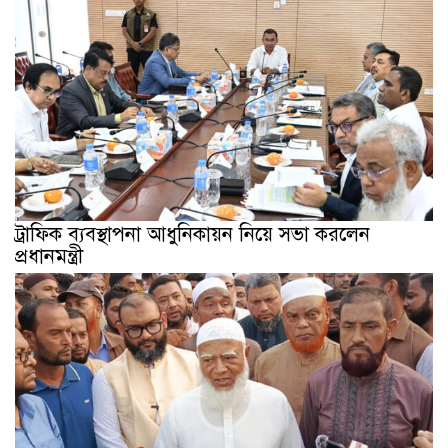
ট্রাফিক ব্যবস্থাপনা আধুনিকায়ন নিয়ে সভা করলেন
প্রধানমন্ত্রী