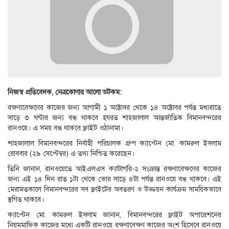
নিজস্ব প্রতিবেদক, নেত্রকোণার আলো ডটকম:
রক্ষণাবেক্ষণের কাজের জন্য আগামী ১ অক্টোবর থেকে ১৪ অক্টোবর পর্যন্ত মধ্যরাতে
সাড়ে ৩ ঘণ্টার জন্য বন্ধ থাকবে হযরত শাহজালাল আন্তর্জাতিক বিমানবন্দরের
রানওয়ে। এ সময় বন্ধ থাকবে ফ্লাইট ওঠানামা।
শাহজালাল বিমানবন্দরের নির্বাহী পরিচালক গ্রুপ ক্যাপ্টেন মো. কামরুল ইসলাম
রোববার (২৯ সেপ্টেম্বর) এ তথ্য নিশ্চিত করেছেন।
তিনি জানান, রানওয়েতে আইএলএস ক্যাটাগরি-২ সংক্রান্ত রক্ষণাবেক্ষণের কাজের
জন্য এই ১৪ দিন রাত ১টা থেকে ভোর সাড়ে ৪টা পর্যন্ত রানওয়ে বন্ধ থাকবে। এই
মেরামতকালে বিমানবন্দরের সব ফ্লাইটের অবতরণ ও উড্ডয়ন কার্যক্রম সাময়িকভাবে
স্থগিত থাকবে।
ক্যাপ্টেন মো. কামরুল ইসলাম জানান, বিমানবন্দরের ফ্লাইট অপারেশনের
নিয়মমাফিক কাজের মধ্যে একটি রানওয়ে রক্ষণাবেক্ষণ কাজের অংশ হিসেবে রানওয়ে