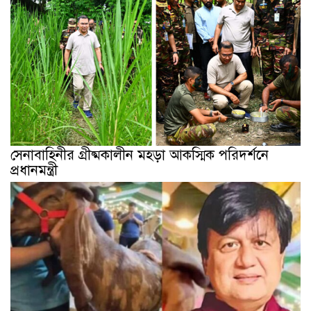
সেনাবাহিনীর গ্রীষ্মকালীন মহড়া আকস্মিক পরিদর্শনে
প্রধানমন্ত্রী