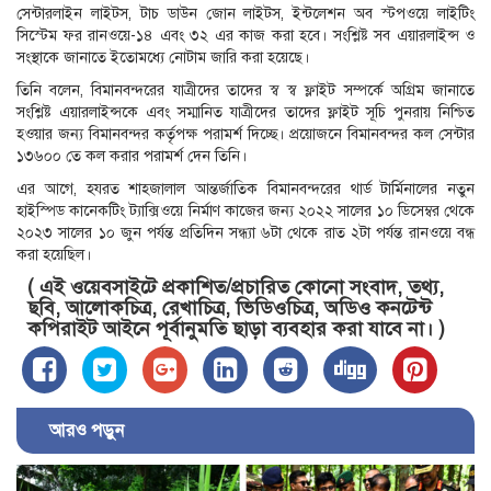
সেন্টারলাইন লাইটস, টাচ ডাউন জোন লাইটস, ইন্টলেশন অব স্টপওয়ে লাইটিং
সিস্টেম ফর রানওয়ে-১৪ এবং ৩২ এর কাজ করা হবে। সংশ্লিষ্ট সব এয়ারলাইন্স ও
সংস্থাকে জানাতে ইতোমধ্যে নোটাম জারি করা হয়েছে।
তিনি বলেন, বিমানবন্দরের যাত্রীদের তাদের স্ব স্ব ফ্লাইট সম্পর্কে অগ্রিম জানাতে
সংশ্লিষ্ট এয়ারলাইন্সকে এবং সম্মানিত যাত্রীদের তাদের ফ্লাইট সূচি পুনরায় নিশ্চিত
হওয়ার জন্য বিমানবন্দর কর্তৃপক্ষ পরামর্শ দিচ্ছে। প্রয়োজনে বিমানবন্দর কল সেন্টার
১৩৬০০ তে কল করার পরামর্শ দেন তিনি।
এর আগে, হযরত শাহজালাল আন্তর্জাতিক বিমানবন্দরের থার্ড টার্মিনালের নতুন
হাইস্পিড কানেকটিং ট্যাক্সিওয়ে নির্মাণ কাজের জন্য ২০২২ সালের ১০ ডিসেম্বর থেকে
২০২৩ সালের ১০ জুন পর্যন্ত প্রতিদিন সন্ধ্যা ৬টা থেকে রাত ২টা পর্যন্ত রানওয়ে বন্ধ
করা হয়েছিল।
( এই ওয়েবসাইটে প্রকাশিত/প্রচারিত কোনো সংবাদ, তথ্য,
ছবি, আলোকচিত্র, রেখাচিত্র, ভিডিওচিত্র, অডিও কনটেন্ট
কপিরাইট আইনে পূর্বানুমতি ছাড়া ব্যবহার করা যাবে না। )
আরও পড়ুন