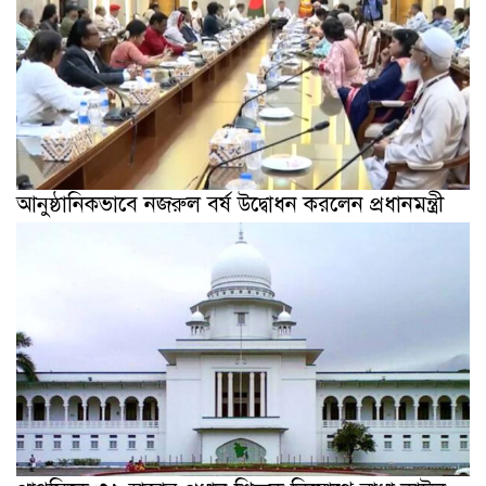
আনুষ্ঠানিকভাবে নজরুল বর্ষ উদ্বোধন করলেন প্রধানমন্ত্রী