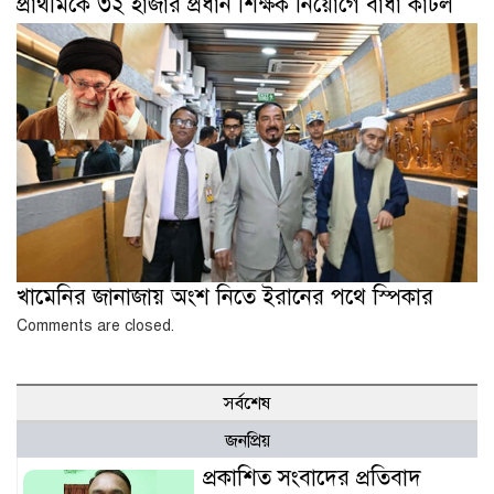
প্রাথমিকে ৩২ হাজার প্রধান শিক্ষক নিয়োগে বাধা কাটল
খামেনির জানাজায় অংশ নিতে ইরানের পথে স্পিকার
Comments are closed.
সর্বশেষ
জনপ্রিয়
প্রকাশিত সংবাদের প্রতিবাদ