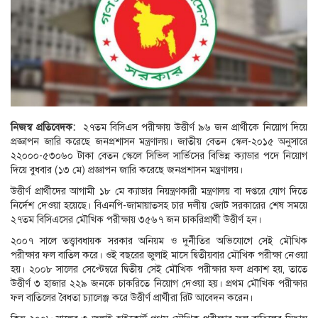
নিজস্ব প্রতিবেদক:
২৭তম বিসিএস পরীক্ষায় উত্তীর্ণ ৯৬ জন প্রার্থীকে নিয়োগ দিয়ে
প্রজ্ঞাপন জারি করেছে জনপ্রশাসন মন্ত্রণালয়। জাতীয় বেতন স্কেল-২০১৫ অনুসারে
২২০০০-৫৩০৬০ টাকা বেতন স্কেলে সিভিল সার্ভিসের বিভিন্ন ক্যাডার পদে নিয়োগ
দিয়ে বুধবার (১৩ মে) প্রজ্ঞাপন জারি করেছে জনপ্রশাসন মন্ত্রণালয়।
উত্তীর্ণ প্রার্থীদের আগামী ১৮ মে ক্যাডার নিয়ন্ত্রণকারী মন্ত্রণালয় বা দপ্তরে যোগ দিতে
নির্দেশ দেওয়া হয়েছে। বিএনপি-জামায়াতসহ চার দলীয় জোট সরকারের শেষ সময়ে
২৭তম বিসিএসের মৌখিক পরীক্ষায় ৩৫৬৭ জন চাকরিপ্রার্থী উত্তীর্ণ হন।
২০০৭ সালে তত্ত্বাবধায়ক সরকার অনিয়ম ও দুর্নীতির অভিযোগে সেই মৌখিক
পরীক্ষার ফল বাতিল করে। ওই বছরের জুলাই মাসে দ্বিতীয়বার মৌখিক পরীক্ষা নেওয়া
হয়। ২০০৮ সালের সেপ্টেম্বরে দ্বিতীয় সেই মৌখিক পরীক্ষার ফল প্রকাশ হয়, তাতে
উত্তীর্ণ ৩ হাজার ২২৯ জনকে চাকরিতে নিয়োগ দেওয়া হয়। প্রথম মৌখিক পরীক্ষার
ফল বাতিলের বৈধতা চ্যালেঞ্জ করে উত্তীর্ণ প্রার্থীরা রিট আবেদন করেন।