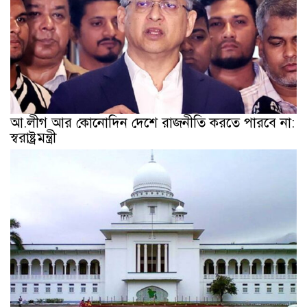
আ.লীগ আর কোনোদিন দেশে রাজনীতি করতে পারবে না:
স্বরাষ্ট্রমন্ত্রী