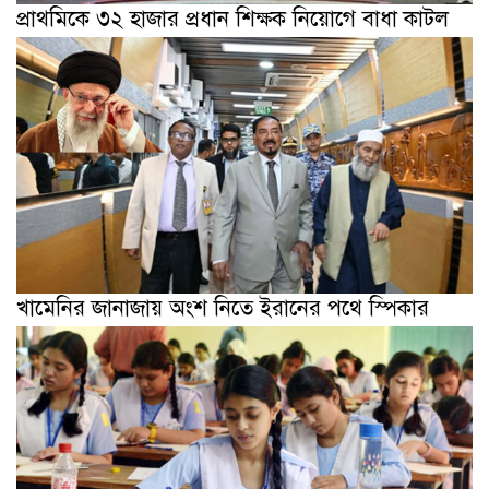
প্রাথমিকে ৩২ হাজার প্রধান শিক্ষক নিয়োগে বাধা কাটল
খামেনির জানাজায় অংশ নিতে ইরানের পথে স্পিকার