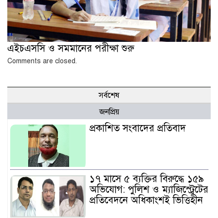
এইচএসসি ও সমমানের পরীক্ষা শুরু
Comments are closed.
সর্বশেষ
জনপ্রিয়
প্রকাশিত সংবাদের প্রতিবাদ
১৭ মাসে ৫ ব্যক্তির বিরুদ্ধে ১৫৯
অভিযোগ: পুলিশ ও ম্যাজিস্ট্রেটের
প্রতিবেদনে অধিকাংশই ভিত্তিহীন