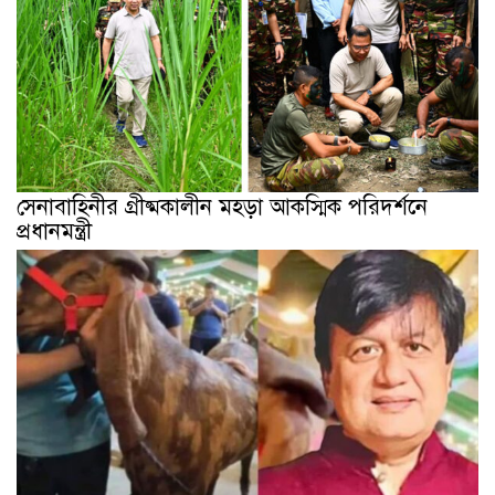
সেনাবাহিনীর গ্রীষ্মকালীন মহড়া আকস্মিক পরিদর্শনে
প্রধানমন্ত্রী