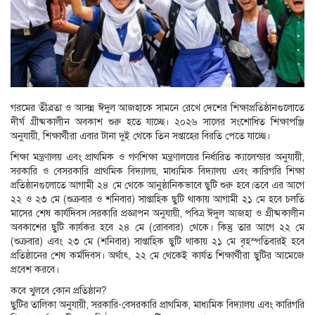
গরমের তীব্রতা ও আসন্ন ঈদুল আজহাকে সামনে রেখে দেশের শিক্ষাপ্রতিষ্ঠানগুলোতে
দীর্ঘ গ্রীষ্মকালীন অবকাশ শুরু হতে যাচ্ছে। ২০২৬ সালের সংশোধিত শিক্ষাপঞ্জি
অনুযায়ী, শিক্ষার্থীরা এবার টানা দুই থেকে তিন সপ্তাহের বিরতি পেতে যাচ্ছে।
শিক্ষা মন্ত্রণালয় এবং প্রাথমিক ও গণশিক্ষা মন্ত্রণালয়ের নির্ধারিত ক্যালেন্ডার অনুযায়ী,
সরকারি ও বেসরকারি প্রাথমিক বিদ্যালয়, মাধ্যমিক বিদ্যালয় এবং কারিগরি শিক্ষা
প্রতিষ্ঠানগুলোতে আগামী ২৪ মে থেকে আনুষ্ঠানিকভাবে ছুটি শুরু হবে।তবে এর আগে
২২ ও ২৩ মে (শুক্রবার ও শনিবার) সাপ্তাহিক ছুটি থাকায় আগামী ২১ মে হবে চলতি
মাসের শেষ কার্যদিবস।সরকারি প্রজ্ঞাপন অনুযায়ী, পবিত্র ঈদুল আজহা ও গ্রীষ্মকালীন
অবকাশের ছুটি কার্যকর হবে ২৪ মে (রোববার) থেকে। কিন্তু তার আগে ২২ মে
(শুক্রবার) এবং ২৩ মে (শনিবার) সাপ্তাহিক ছুটি থাকায় ২১ মে বৃহস্পতিবারই হবে
প্রতিষ্ঠানের শেষ কর্মদিবস। অর্থাৎ, ২২ মে থেকেই কার্যত শিক্ষার্থীরা ছুটির আমেজে
প্রবেশ করবে।
কবে খুলবে কোন প্রতিষ্ঠান?
ছুটির তালিকা অনুযায়ী, সরকারি-বেসরকারি প্রাথমিক, মাধ্যমিক বিদ্যালয় এবং কারিগরি