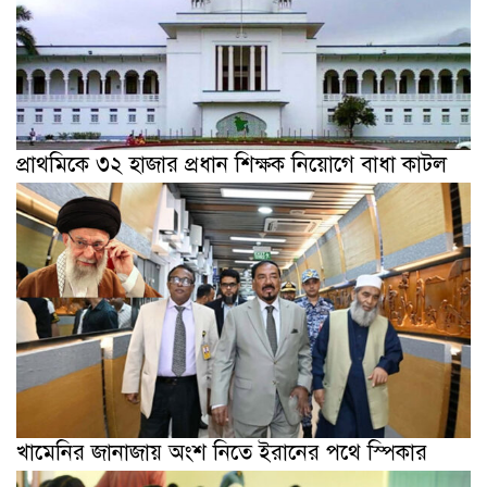
প্রাথমিকে ৩২ হাজার প্রধান শিক্ষক নিয়োগে বাধা কাটল
খামেনির জানাজায় অংশ নিতে ইরানের পথে স্পিকার