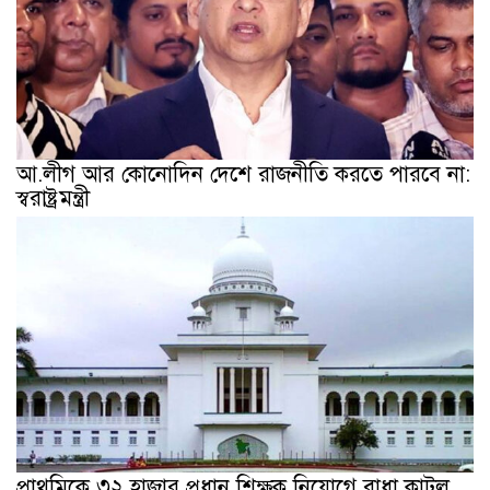
আ.লীগ আর কোনোদিন দেশে রাজনীতি করতে পারবে না:
স্বরাষ্ট্রমন্ত্রী
প্রাথমিকে ৩২ হাজার প্রধান শিক্ষক নিয়োগে বাধা কাটল