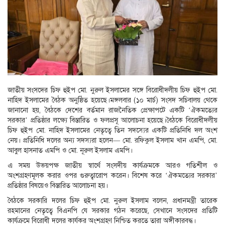
জাতীয় সংসদের চিফ হুইপ মো. নুরুল ইসলামের সঙ্গে বিরোধীদলীয় চিফ হুইপ মো.
নাহিদ ইসলামের বৈঠক অনুষ্ঠিত হয়েছে।মঙ্গলবার (১০ মার্চ) সংসদ সচিবালয় থেকে
জানানো হয়, বৈঠকে দেশের বর্তমান রাজনৈতিক প্রেক্ষাপটে একটি ‘ঐকমত্যের
সরকার’ প্রতিষ্ঠার লক্ষ্যে বিস্তারিত ও ফলপ্রসূ আলোচনা হয়েছে।বৈঠকে বিরোধীদলীয়
চিফ হুইপ মো. নাহিদ ইসলামের নেতৃত্বে তিন সদস্যের একটি প্রতিনিধি দল অংশ
নেয়। প্রতিনিধি দলের অন্য সদস্যরা হলেন— মো. রফিকুল ইসলাম খান এমপি, মো.
আবুল হাসনাত এমপি ও মো. নূরুল ইসলাম এমপি।
এ সময় উভয়পক্ষ জাতীয় স্বার্থে সংসদীয় কার্যক্রমকে আরও গতিশীল ও
অংশগ্রহণমূলক করার ওপর গুরুত্বারোপ করেন। বিশেষ করে ‘ঐকমত্যের সরকার’
প্রতিষ্ঠার বিষয়েও বিস্তারিত আলোচনা হয়।
বৈঠকে সরকারি দলের চিফ হুইপ মো. নুরুল ইসলাম বলেন, প্রধানমন্ত্রী তারেক
রহমানের নেতৃত্বে বিএনপি যে সরকার গঠন করেছে, সেখানে সংসদের প্রতিটি
কার্যক্রমে বিরোধী দলের কার্যকর অংশগ্রহণ নিশ্চিত করতে তারা অঙ্গীকারবদ্ধ।