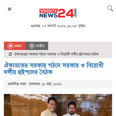
শুক্রবার, ০৭ অগাস্ট ২০২৬, ১২:০৫ পূর্বাহ্ন
প্রচ্ছদ
জাতীয়
ঐক্যমতের সরকার গঠনে সরকার ও বিরোধী দলীয় হুইপদের বৈঠক
ঐক্যমতের সরকার গঠনে সরকার ও বিরোধী
দলীয় হুইপদের বৈঠক
প্রকাশিত সময় : মঙ্গলবার, ১০ মার্চ, ২০২৬