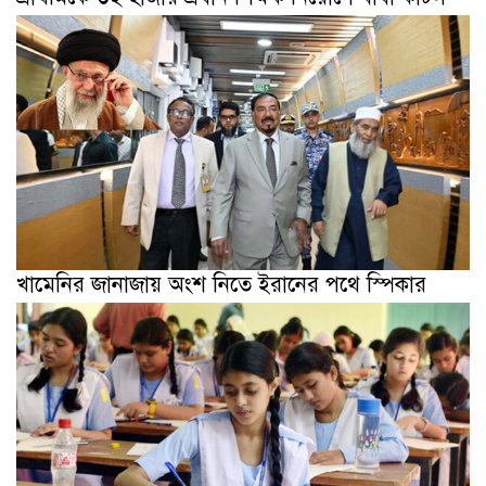
খামেনির জানাজায় অংশ নিতে ইরানের পথে স্পিকার