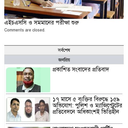
এইচএসসি ও সমমানের পরীক্ষা শুরু
Comments are closed.
সর্বশেষ
জনপ্রিয়
প্রকাশিত সংবাদের প্রতিবাদ
১৭ মাসে ৫ ব্যক্তির বিরুদ্ধে ১৫৯
অভিযোগ: পুলিশ ও ম্যাজিস্ট্রেটের
প্রতিবেদনে অধিকাংশই ভিত্তিহীন