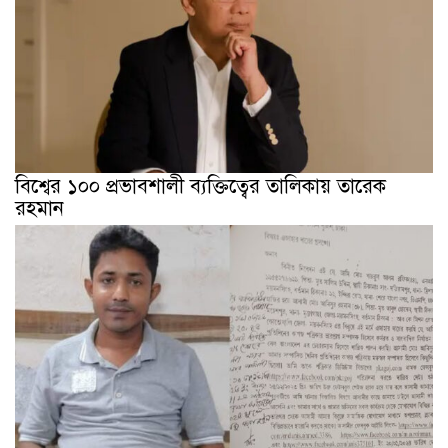
বিশ্বের ১০০ প্রভাবশালী ব্যক্তিত্বের তালিকায় তারেক
রহমান