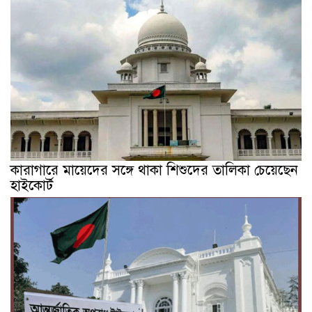
কারাগারে মায়েদের সঙ্গে থাকা শিশুদের তালিকা চেয়েছেন
হাইকোর্ট