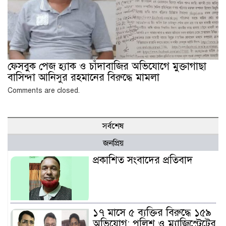
ফেসবুক পেজ হ্যাক ও চাঁদাবাজির অভিযোগে মুক্তাগাছা
বাসিন্দা আনিসুর রহমানের বিরুদ্ধে মামলা
Comments are closed.
সর্বশেষ
জনপ্রিয়
প্রকাশিত সংবাদের প্রতিবাদ
১৭ মাসে ৫ ব্যক্তির বিরুদ্ধে ১৫৯
অভিযোগ: পুলিশ ও ম্যাজিস্ট্রেটের