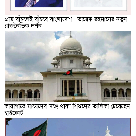
গ্রাম বাঁচলেই বাঁচবে বাংলাদেশ’: তারেক রহমানের নতুন
রাজনৈতিক দর্শন
কারাগারে মায়েদের সঙ্গে থাকা শিশুদের তালিকা চেয়েছেন
হাইকোর্ট