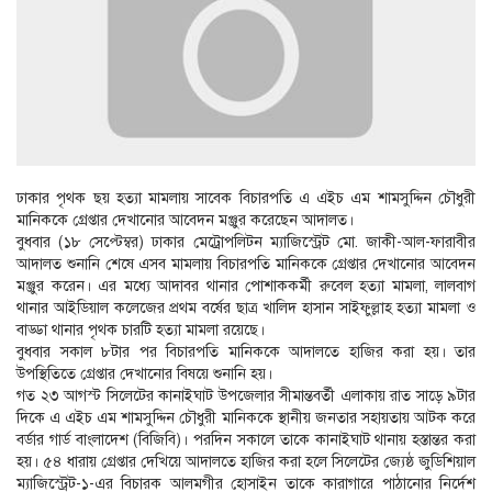
ঢাকার পৃথক ছয় হত্যা মামলায় সাবেক বিচারপতি এ এইচ এম শামসুদ্দিন চৌধুরী
মানিককে গ্রেপ্তার দেখানোর আবেদন মঞ্জুর করেছেন আদালত।
বুধবার (১৮ সেপ্টেম্বর) ঢাকার মেট্রোপলিটন ম্যাজিস্ট্রেট মো. জাকী-আল-ফারাবীর
আদালত শুনানি শেষে এসব মামলায় বিচারপতি মানিককে গ্রেপ্তার দেখানোর আবেদন
মঞ্জুর করেন। এর মধ্যে আদাবর থানার পোশাককর্মী রুবেল হত্যা মামলা, লালবাগ
থানার আইডিয়াল কলেজের প্রথম বর্ষের ছাত্র খালিদ হাসান সাইফুল্লাহ হত্যা মামলা ও
বাড্ডা থানার পৃথক চারটি হত্যা মামলা রয়েছে।
বুধবার সকাল ৮টার পর বিচারপতি মানিককে আদালতে হাজির করা হয়। তার
উপস্থিতিতে গ্রেপ্তার দেখানোর বিষয়ে শুনানি হয়।
গত ২৩ আগস্ট সিলেটের কানাইঘাট উপজেলার সীমান্তবর্তী এলাকায় রাত সাড়ে ৯টার
দিকে এ এইচ এম শামসুদ্দিন চৌধুরী মানিককে স্থানীয় জনতার সহায়তায় আটক করে
বর্ডার গার্ড বাংলাদেশ (বিজিবি)। পরদিন সকালে তাকে কানাইঘাট থানায় হস্তান্তর করা
হয়। ৫৪ ধারায় গ্রেপ্তার দেখিয়ে আদালতে হাজির করা হলে সিলেটের জ্যেষ্ঠ জুডিশিয়াল
ম্যাজিস্ট্রেট-১-এর বিচারক আলমগীর হোসাইন তাকে কারাগারে পাঠানোর নির্দেশ