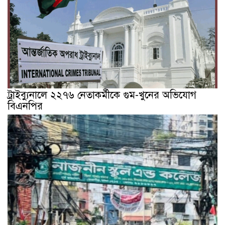
ট্রাইব্যুনালে ২২৭৬ নেতাকর্মীকে গুম-খুনের অভিযোগ
বিএনপির