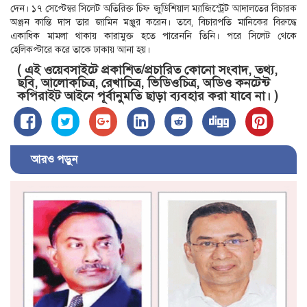
দেন। ১৭ সেপ্টেম্বর সিলেট অতিরিক্ত চিফ জুডিশিয়াল ম্যাজিস্ট্রেট আদালতের বিচারক
অঞ্জন কান্তি দাস তার জামিন মঞ্জুর করেন। তবে, বিচারপতি মানিকের বিরুদ্ধে
একাধিক মামলা থাকায় কারামুক্ত হতে পারেননি তিনি। পরে সিলেট থেকে
হেলিকপ্টারে করে তাকে ঢাকায় আনা হয়।
( এই ওয়েবসাইটে প্রকাশিত/প্রচারিত কোনো সংবাদ, তথ্য,
ছবি, আলোকচিত্র, রেখাচিত্র, ভিডিওচিত্র, অডিও কনটেন্ট
কপিরাইট আইনে পূর্বানুমতি ছাড়া ব্যবহার করা যাবে না। )
আরও পড়ুন