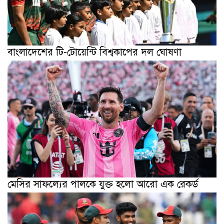
বাংলাদেশের টি-টোয়েন্টি বিশ্বকাপের দল ঘোষণা
মেসির সাফল্যের পালকে যুক্ত হলো আরো এক রেকর্ড