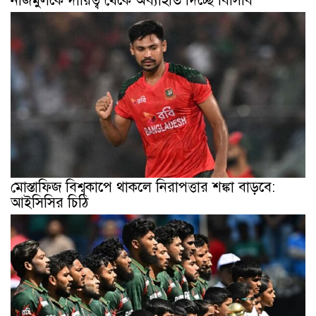
নাজমুলকে দায়িত্ব থেকে অব্যাহতি দিচ্ছে বিসিবি
মোস্তাফিজ বিশ্বকাপে থাকলে নিরাপত্তার শঙ্কা বাড়বে:
আইসিসির চিঠি