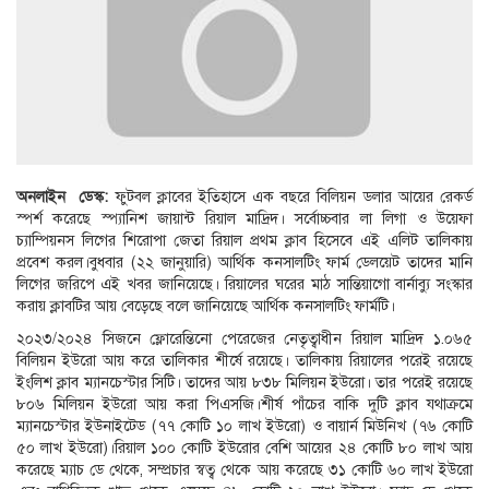
অনলাইন ডেস্ক:
ফুটবল ক্লাবের ইতিহাসে এক বছরে বিলিয়ন ডলার আয়ের রেকর্ড
স্পর্শ করেছে স্প্যানিশ জায়ান্ট রিয়াল মাদ্রিদ। সর্বোচ্চবার লা লিগা ও উয়েফা
চ্যাম্পিয়নস লিগের শিরোপা জেতা রিয়াল প্রথম ক্লাব হিসেবে এই এলিট তালিকায়
প্রবেশ করল।বুধবার (২২ জানুয়ারি) আর্থিক কনসালটিং ফার্ম ডেলয়েট তাদের মানি
লিগের জরিপে এই খবর জানিয়েছে। রিয়ালের ঘরের মাঠ সান্তিয়াগো বার্নাব্যু সংস্কার
করায় ক্লাবটির আয় বেড়েছে বলে জানিয়েছে আর্থিক কনসালটিং ফার্মটি।
২০২৩/২০২৪ সিজনে ফ্লোরেন্তিনো পেরেজের নেতৃত্বাধীন রিয়াল মাদ্রিদ ১.০৬৫
বিলিয়ন ইউরো আয় করে তালিকার শীর্ষে রয়েছে। তালিকায় রিয়ালের পরেই রয়েছে
ইংলিশ ক্লাব ম্যানচেস্টার সিটি। তাদের আয় ৮৩৮ মিলিয়ন ইউরো। তার পরেই রয়েছে
৮০৬ মিলিয়ন ইউরো আয় করা পিএসজি।শীর্ষ পাঁচের বাকি দুটি ক্লাব যথাক্রমে
ম্যানচেস্টার ইউনাইটেড (৭৭ কোটি ১০ লাখ ইউরো) ও বায়ার্ন মিউনিখ (৭৬ কোটি
৫০ লাখ ইউরো)।রিয়াল ১০০ কোটি ইউরোর বেশি আয়ের ২৪ কোটি ৮০ লাখ আয়
করেছে ম্যাচ ডে থেকে, সম্প্রচার স্বত্ব থেকে আয় করেছে ৩১ কোটি ৬০ লাখ ইউরো