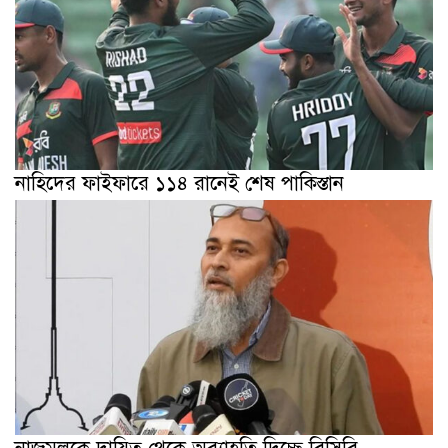
নাহিদের ফাইফারে ১১৪ রানেই শেষ পাকিস্তান