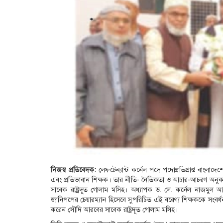
নিজস্ব প্রতিবেদক:
লেফটেন্যান্ট কর্নেল পদে পদোন্নতিপ্রাপ্ত বাংল
এবং প্রতিভাবান শিক্ষক। তার নীতি- নৈতিকতা ও আচার-আচরণ অনুকরণ
সাবেক রাষ্ট্রদূত গোলাম মসিহ। অধ্যাপক ড. লে. কর্নেল নাজমুল আ
জানিপপের চেয়ারম্যান হিসেবে সুপরিচিত এই বরেণ্য শিক্ষককে সংবর্ধনা 
করেন সৌদি আরবের সাবেক রাষ্ট্রদূত গোলাম মসিহ।