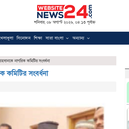
শনিবার, ০৮ অগাস্ট ২০২৬, ০৪:১৩ পূর্বাহ্ন
খেলাধূলা
বিনোদন
শিক্ষা
সারা বাংলা
অন্যান্য
আহসানকে নাগরিক কমিটির সংবর্ধনা
ক কমিটির সংবর্ধনা