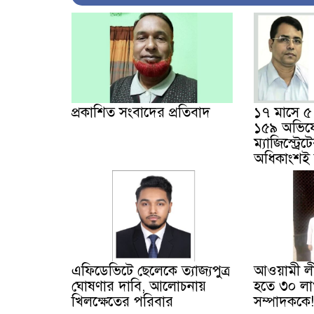
প্রকাশিত সংবাদের প্রতিবাদ
১৭ মাসে ৫ ব
১৫৯ অভিয
ম্যাজিস্ট্রে
অধিকাংশই ভ
এফিডেভিটে ছেলেকে ত্যাজ্যপুত্র
আওয়ামী লী
ঘোষণার দাবি, আলোচনায়
হতে ৩০ লা
খিলক্ষেতের পরিবার
সম্পাদককে!