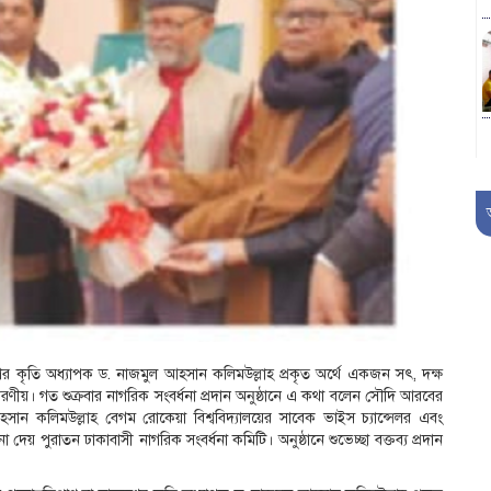
াদেশের কৃতি অধ্যাপক ড. নাজমুল আহসান কলিমউল্লাহ প্রকৃত অর্থে একজন সৎ, দক্ষ
ীয়। গত শুক্রবার নাগরিক সংবর্ধনা প্রদান অনুষ্ঠানে এ কথা বলেন সৌদি আরবের
হসান কলিমউল্লাহ বেগম রোকেয়া বিশ্ববিদ্যালয়ের সাবেক ভাইস চ্যান্সেলর এবং
দেয় পুরাতন ঢাকাবাসী নাগরিক সংবর্ধনা কমিটি। অনুষ্ঠানে শুভেচ্ছা বক্তব্য প্রদান