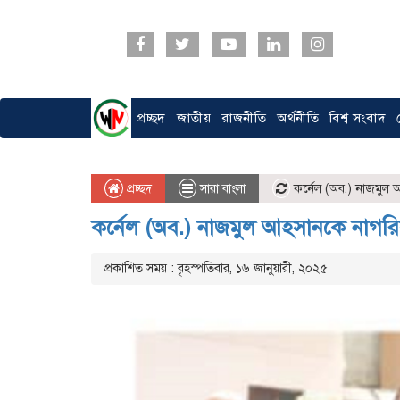
প্রচ্ছদ
জাতীয়
রাজনীতি
অর্থনীতি
বিশ্ব সংবাদ
প্রচ্ছদ
সারা বাংলা
কর্নেল (অব.) নাজমুল 
কর্নেল (অব.) নাজমুল আহসানকে নাগরি
প্রকাশিত সময় : বৃহস্পতিবার, ১৬ জানুয়ারী, ২০২৫