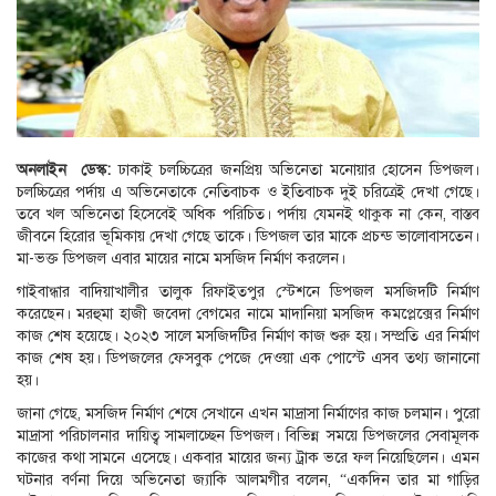
অনলাইন ডেস্ক:
ঢাকাই চলচ্চিত্রের জনপ্রিয় অভিনেতা মনোয়ার হোসেন ডিপজল।
চলচ্চিত্রের পর্দায় এ অভিনেতাকে নেতিবাচক ও ইতিবাচক দুই চরিত্রেই দেখা গেছে।
তবে খল অভিনেতা হিসেবেই অধিক পরিচিত। পর্দায় যেমনই থাকুক না কেন, বাস্তব
জীবনে হিরোর ভূমিকায় দেখা গেছে তাকে। ডিপজল তার মাকে প্রচন্ড ভালোবাসতেন।
মা-ভক্ত ডিপজল এবার মায়ের নামে মসজিদ নির্মাণ করলেন।
গাইবান্ধার বাদিয়াখালীর তালুক রিফাইতপুর স্টেশনে ডিপজল মসজিদটি নির্মাণ
করেছেন। মরহুমা হাজী জবেদা বেগমের নামে মাদানিয়া মসজিদ কমপ্লেক্সের নির্মাণ
কাজ শেষ হয়েছে। ২০২৩ সালে মসজিদটির নির্মাণ কাজ শুরু হয়। সম্প্রতি এর নির্মাণ
কাজ শেষ হয়। ডিপজলের ফেসবুক পেজে দেওয়া এক পোস্টে এসব তথ্য জানানো
হয়।
জানা গেছে, মসজিদ নির্মাণ শেষে সেখানে এখন মাদ্রাসা নির্মাণের কাজ চলমান। পুরো
মাদ্রাসা পরিচালনার দায়িত্ব সামলাচ্ছেন ডিপজল। বিভিন্ন সময়ে ডিপজলের সেবামূলক
কাজের কথা সামনে এসেছে। একবার মায়ের জন্য ট্রাক ভরে ফল নিয়েছিলেন। এমন
ঘটনার বর্ণনা দিয়ে অভিনেতা জ্যাকি আলমগীর বলেন, “একদিন তার মা গাড়ির