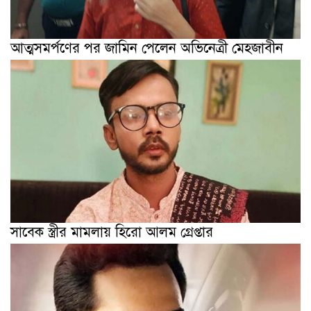
আত্মসমর্পণের পর জামিন পেলেন অভিনেত্রী মেহজাবীন
সাবেক স্ত্রীর মামলায় হিরো আলম গ্রেপ্তার