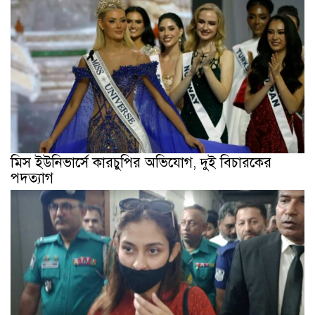
মিস ইউনিভার্সে কারচুপির অভিযোগ, দুই বিচারকের
পদত্যাগ