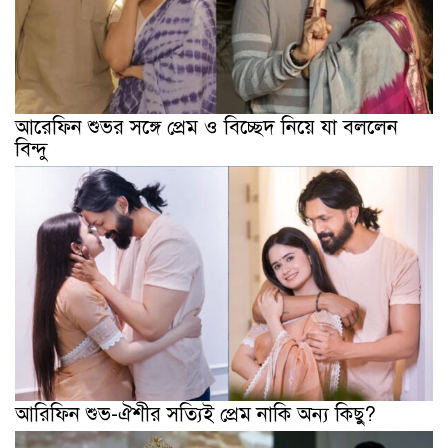
আরেফিন শুভর সঙ্গে প্রেম ও বিচ্ছেদ নিয়ে যা বললেন
বিন্দু
আরিফিন শুভ-ঐশীর সত্যিই প্রেম নাকি অন্য কিছু?