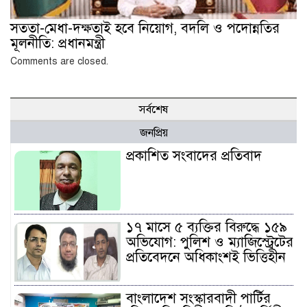
সততা-মেধা-দক্ষতাই হবে নিয়োগ, বদলি ও পদোন্নতির
মূলনীতি: প্রধানমন্ত্রী
Comments are closed.
সর্বশেষ
জনপ্রিয়
প্রকাশিত সংবাদের প্রতিবাদ
১৭ মাসে ৫ ব্যক্তির বিরুদ্ধে ১৫৯
অভিযোগ: পুলিশ ও ম্যাজিস্ট্রেটের
প্রতিবেদনে অধিকাংশই ভিত্তিহীন
বাংলাদেশ সংস্কারবাদী পার্টির