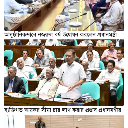
আনুষ্ঠানিকভাবে নজরুল বর্ষ উদ্বোধন করলেন প্রধানমন্ত্রী
ব্যক্তিগত আয়কর সীমা চার লাখ করার প্রস্তাব প্রধানমন্ত্রীর