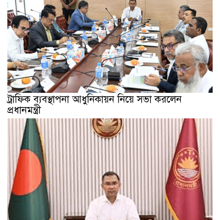
ট্রাফিক ব্যবস্থাপনা আধুনিকায়ন নিয়ে সভা করলেন
প্রধানমন্ত্রী