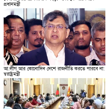
প্রধানমন্ত্রী
আ.লীগ আর কোনোদিন দেশে রাজনীতি করতে পারবে না:
স্বরাষ্ট্রমন্ত্রী