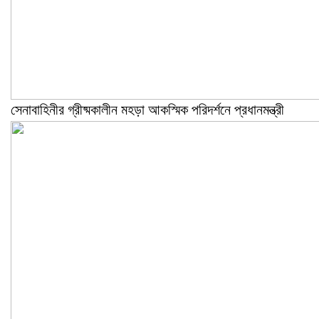
সেনাবাহিনীর গ্রীষ্মকালীন মহড়া আকস্মিক পরিদর্শনে প্রধানমন্ত্রী