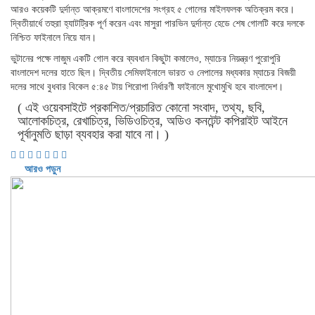
আরও কয়েকটি দুর্দান্ত আক্রমণে বাংলাদেশের সংগ্রহ ৫ গোলের মাইলফলক অতিক্রম করে।
দ্বিতীয়ার্ধে তহুরা হ্যাটট্রিক পূর্ণ করেন এবং মাসুরা পারভিন দুর্দান্ত হেডে শেষ গোলটি করে দলকে
নিশ্চিত ফাইনালে নিয়ে যান।
ভুটানের পক্ষে লাজুম একটি গোল করে ব্যবধান কিছুটা কমালেও, ম্যাচের নিয়ন্ত্রণ পুরোপুরি
বাংলাদেশ দলের হাতে ছিল। দ্বিতীয় সেমিফাইনালে ভারত ও নেপালের মধ্যকার ম্যাচের বিজয়ী
দলের সাথে বুধবার বিকেল ৫:৪৫ টায় শিরোপা নির্ধারণী ফাইনালে মুখোমুখি হবে বাংলাদেশ।
( এই ওয়েবসাইটে প্রকাশিত/প্রচারিত কোনো সংবাদ, তথ্য, ছবি,
আলোকচিত্র, রেখাচিত্র, ভিডিওচিত্র, অডিও কনটেন্ট কপিরাইট আইনে
পূর্বানুমতি ছাড়া ব্যবহার করা যাবে না। )
আরও পড়ুন