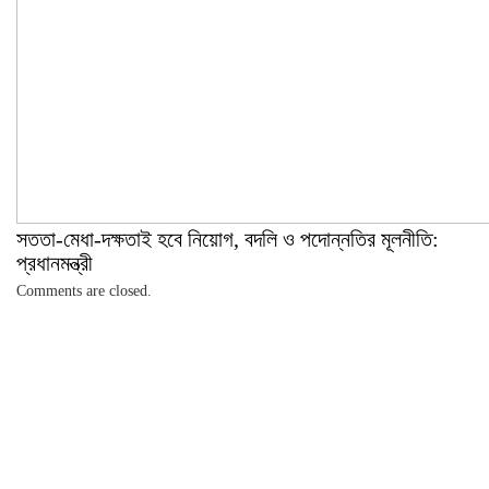
সততা-মেধা-দক্ষতাই হবে নিয়োগ, বদলি ও পদোন্নতির মূলনীতি:
প্রধানমন্ত্রী
Comments are closed.
সর্বশেষ
জনপ্রিয়