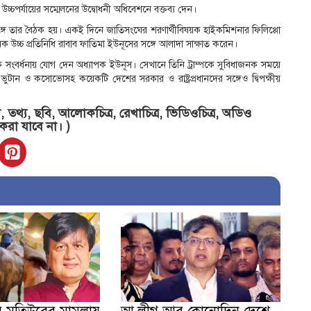
ে উচ্চপর্যায়ের সম্মেলনের উদ্বোধনী অধিবেশনে বক্তব্য দেন।
্গে তার বৈঠক হয়। একই দিনে জাতিসংঘের শরণার্থীবিষয়ক হাইকমিশনার ফিলিপ্পো
ের বিষয়ক উচ্চ প্রতিনিধি রাবাব ফাতিমা ইউনূসের সঙ্গে আলাদা সাক্ষাত করেন।
ত এক সংবর্ধনায় যোগ দেন অধ্যাপক ইউনূস। সেখানে তিনি ট্রাম্পকে সুবিধাজনক সময়ে
, ভুটান ও কসোভোসহ কয়েকটি দেশের সরকার ও রাষ্ট্রপ্রধানদের সঙ্গেও দ্বিপক্ষীয়
তথ্য, ছবি, আলোকচিত্র, রেখাচিত্র, ভিডিওচিত্র, অডিও
 করা যাবে না। )