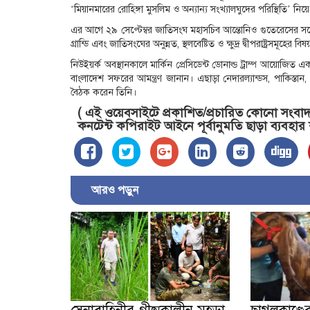
‘মিয়ানমারের রোহিঙ্গা মুসলিম ও অন্যান্য সংখ্যালঘুদের পরিস্থিতি’ নিয়
এর আগে ২৯ সেপ্টেম্বর জাতিসংঘ মহাসচিব আন্তোনিও গুতেরেসের সঙ
গ্রান্ডি এবং জাতিসংঘের অনুন্নত, স্থলবেষ্টিত ও ক্ষুদ্র দ্বীপরাষ্ট্রসমূহ
নিউইয়র্ক অবস্থানকালে মার্কিন প্রেসিডেন্ট ডোনাল্ড ট্রাম্প আয়োজি
বাংলাদেশ সফরের আমন্ত্রণ জানান। এছাড়া নেদারল্যান্ডস, পাকিস্তান
বৈঠক করেন তিনি।
( এই ওয়েবসাইটে প্রকাশিত/প্রচারিত কোনো সংবাদ, 
কনটেন্ট কপিরাইট আইনে পূর্বানুমতি ছাড়া ব্যবহার
আরও পড়ুন