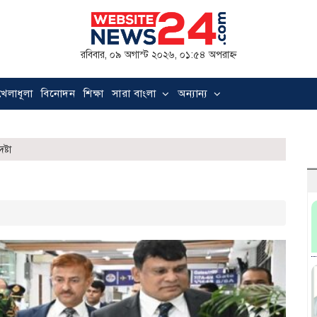
রবিবার, ০৯ অগাস্ট ২০২৬, ০১:৫৪ অপরাহ্ন
খেলাধূলা
বিনোদন
শিক্ষা
সারা বাংলা
অন্যান্য
্টা