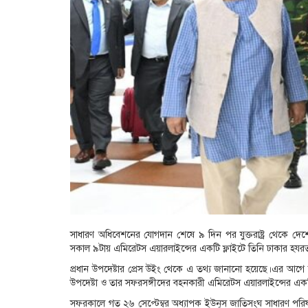
সাধারণ অধিবেশনের যোগদান শেষে ৯ দিন পর যুক্তরাষ্ট্র থেকে দেশে
সকাল ৯টায় এমিরেটস এয়ারলাইন্সের একটি ফ্লাইটে তিনি ঢাকার হযর
প্রধান উপদেষ্টার প্রেস উইং থেকে এ তথ্য জানানো হয়েছে।এর আগে ন
উপদেষ্টা ও তার সফরসঙ্গীদের বহনকারী এমিরেটস এয়ারলাইন্সের এক
সফরকালে গত ২৬ সেপ্টেম্বর অধ্যাপক ইউনূস জাতিসংঘ সাধারণ পর