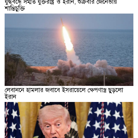
যুদ্ধবন্ধে সম্মত যুক্তরাষ্ট্র ও ইরান, শুক্রবার জেনেভায়
শান্তিচুক্তি
লেবাননে হামলার জবাবে ইসরায়েলে ক্ষেপণাস্ত্র ছুড়লো
ইরান