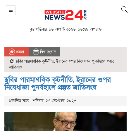
বৃহস্পতিবার, ০৬ অগাস্ট ২০২৬, ০৬:২৮ অপরাহ্ন
প্রচ্ছদ
বিশ্ব সংবাদ
স্থবির পারমাণবিক কূটনীতি, ইরানের ওপর নিষেধাজ্ঞা পুনর্বহালে প্রস্তুত
জাতিসংঘ
স্থবির পারমাণবিক কূটনীতি, ইরানের ওপর
নিষেধাজ্ঞা পুনর্বহালে প্রস্তুত জাতিসংঘ
প্রকাশিত সময় : শনিবার, ২৭ সেপ্টেম্বর, ২০২৫