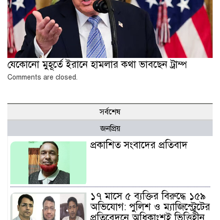
যেকোনো মুহূর্তে ইরানে হামলার কথা ভাবছেন ট্রাম্প
Comments are closed.
সর্বশেষ
জনপ্রিয়
প্রকাশিত সংবাদের প্রতিবাদ
১৭ মাসে ৫ ব্যক্তির বিরুদ্ধে ১৫৯
অভিযোগ: পুলিশ ও ম্যাজিস্ট্রেটের
প্রতিবেদনে অধিকাংশই ভিত্তিহীন