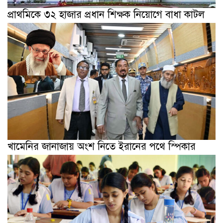
প্রাথমিকে ৩২ হাজার প্রধান শিক্ষক নিয়োগে বাধা কাটল
খামেনির জানাজায় অংশ নিতে ইরানের পথে স্পিকার