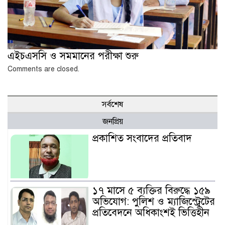
এইচএসসি ও সমমানের পরীক্ষা শুরু
Comments are closed.
সর্বশেষ
জনপ্রিয়
প্রকাশিত সংবাদের প্রতিবাদ
১৭ মাসে ৫ ব্যক্তির বিরুদ্ধে ১৫৯
অভিযোগ: পুলিশ ও ম্যাজিস্ট্রেটের
প্রতিবেদনে অধিকাংশই ভিত্তিহীন