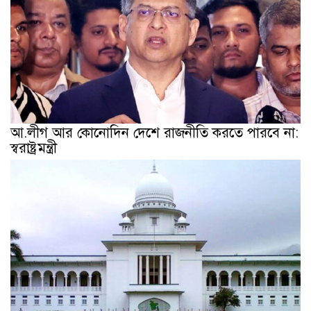
আ.লীগ আর কোনোদিন দেশে রাজনীতি করতে পারবে না:
স্বরাষ্ট্রমন্ত্রী