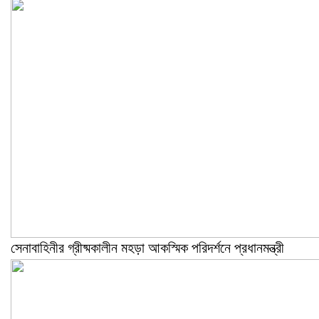
সেনাবাহিনীর গ্রীষ্মকালীন মহড়া আকস্মিক পরিদর্শনে প্রধানমন্ত্রী