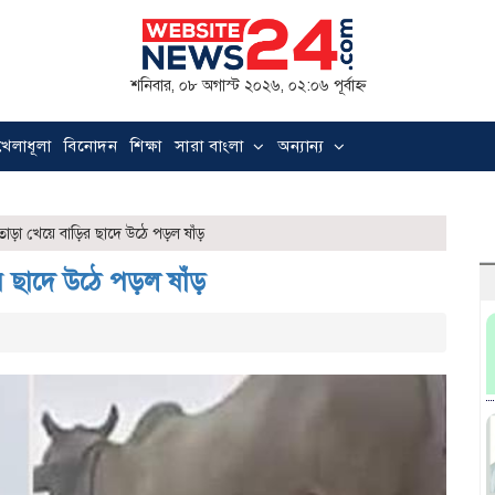
শনিবার, ০৮ অগাস্ট ২০২৬, ০২:০৬ পূর্বাহ্ন
খেলাধূলা
বিনোদন
শিক্ষা
সারা বাংলা
অন্যান্য
াড়া খেয়ে বাড়ির ছাদে উঠে পড়ল ষাঁড়
ির ছাদে উঠে পড়ল ষাঁড়