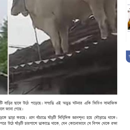
একটি বাড়ির ছাদে উঠে পড়েছে। সম্প্রতি এই অদ্ভুত ঘটনার একি ভিডিও সামাজিক
 বলে জানা গেছে।
 তাড়া করছে। প্রাণ বাঁচাতে ষাঁড়টি দিগ্বিদিক জ্ঞানশূন্য হয়ে দৌড়াতে থাকে।
র ওপরে উঠে ষাঁড়টি চারপাশে তাকাতে থাকে, যেন কোনোভাবে সে বিপদ থেকে রক্ষা