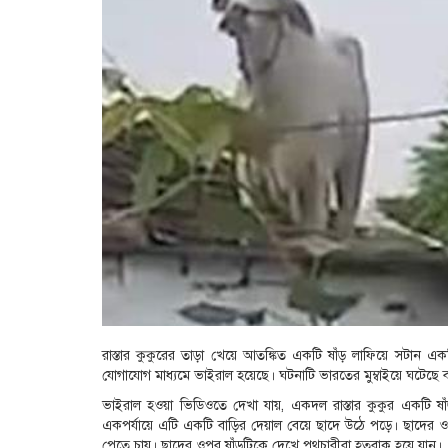
রাস্তার কুকুরের তাড়া খেয়ে আতঙ্কিত একটি ষাঁড় লাফিয়ে সটান 
যোগাযোগ মাধ্যমে ভাইরাল হয়েছে। ঘটনাটি ভারতের মুম্বাইয়ে ঘটেছে
ভাইরাল হওয়া ভিডিওতে দেখা যায়, একদল রাস্তার কুকুর একটি ষাঁড়কে
একপর্যায়ে এটি একটি বাড়ির দেয়াল বেয়ে ছাদে উঠে পড়ে। ছাদে
পেতে চায়। ছাদের ওপর ষাঁড়টিকে দেখে পথচারীরা হতবাক হয়ে যান।