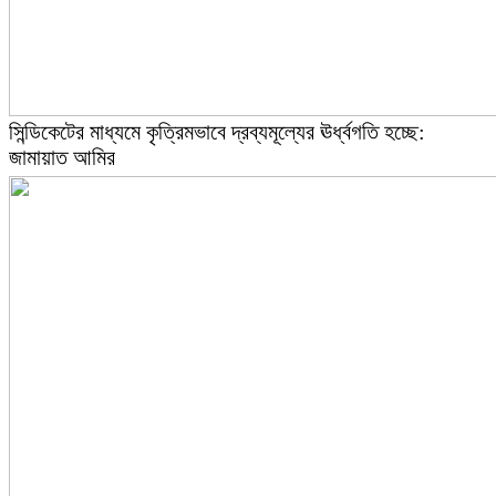
সিন্ডিকেটের মাধ্যমে কৃত্রিমভাবে দ্রব্যমূল্যের ঊর্ধ্বগতি হচ্ছে:
জামায়াত আমির