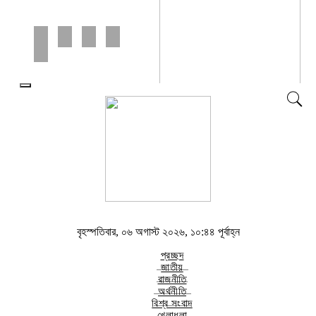
বৃহস্পতিবার, ০৬ অগাস্ট ২০২৬, ১০:৪৪
পূর্বাহ্ন
বৃহস্পতিবার, ০৬ অগাস্ট ২০২৬, ১০:৪৪ পূর্বাহ্ন
প্রচ্ছদ
জাতীয়
রাজনীতি
অর্থনীতি
বিশ্ব সংবাদ
খেলাধূলা