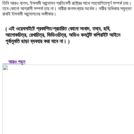
তিনি আরও বলেন, ইসলামী আন্দোলন প্রতিবেশী রাষ্ট্রের সাথে সহযোগিতাপূর্ণ সম্পর্ক চায়।
তবে কোনো আগ্রাসী সম্পর্ক চায় না। নারীরা জনসংখ্যার অর্ধেক। নারীর অধিকার সমুন্নত
রাখাই ইসলামী আন্দোলনের অঙ্গীকার।
( এই ওয়েবসাইটে প্রকাশিত/প্রচারিত কোনো সংবাদ, তথ্য, ছবি,
আলোকচিত্র, রেখাচিত্র, ভিডিওচিত্র, অডিও কনটেন্ট কপিরাইট আইনে
পূর্বানুমতি ছাড়া ব্যবহার করা যাবে না। )
আরও পড়ুন