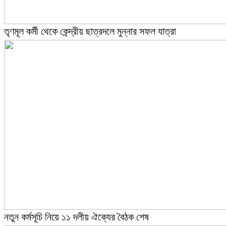
তৃণমূল কর্মী থেকে কেন্দ্রীয় ছাত্রদলে মুন্নার সফল যাত্রা
নতুন কর্মসূচি নিয়ে ১১ দলীয় ঐক্যের বৈঠক শেষ