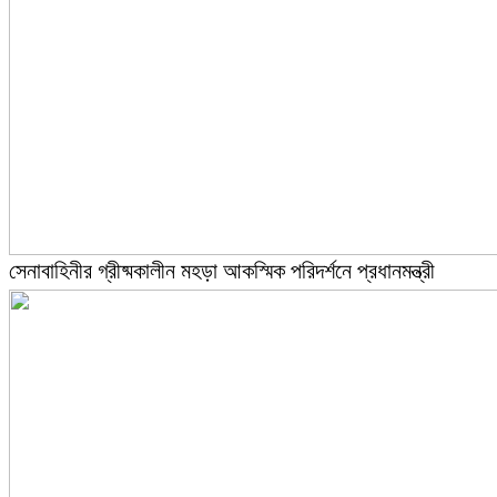
সেনাবাহিনীর গ্রীষ্মকালীন মহড়া আকস্মিক পরিদর্শনে প্রধানমন্ত্রী