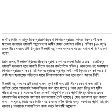
জাতীয় নির্বাচনে আনুপাতিক প্রতিনিধিত্ব বা পিআর পদ্ধতির কোনও বিকল্প নেই বলে
মন্তব্য করেছেন ইসলামী আন্দোলনের আমীর সৈয়দ রেজাউল করিম। শনিবার (২৮ জুন)
রাজধানীর সোহরাওয়ার্দী উদ্যানে ইসলামী আন্দোলন বাংলাদেশের মহাসমাবেশে তিনি একথা
বলেন।
তিনি বলেন, ইসলামপন্থিদের ঐক্যের ব্যাপারে গণ-আকাঙ্ক্ষা তৈরি হয়েছে। জোটবদ্ধ
ইসলামি দলগুলো হবে আগামী দিনের প্রধান রাজনৈতিক শক্তি। আজকের এই জনসমুদ্র
পিআর পদ্ধতির পক্ষের। মৌলিক সংস্কারের প্রশ্নে কেউ কেউ দ্বিমত পোষণ করছে।
সেটি হলে জুলাইয়ের শহিদদের সাথে বিশ্বাসঘাতকতা করা হবে বলেও জানান তিনি।
ইসলামী আন্দোলনের এই নেতা বলেন, ফ্যাসিস্ট আওয়ামী লীগের কোনো ক্ষমা নাই।
পালিয়ে থেকে অনেকেই উসকানিমূলক কথা বলে যাচ্ছে। তারা দেশে বিশৃঙ্খলা সৃষ্টির
পাঁয়তারা করছে। সংসদের উভয় কক্ষেই আনুপাতিক হারে প্রতিনিধিত্ব থাকবে৷ এবার
ইসলামপন্থি দলগুলোর ব্যাপারে গণপ্রত্যাশা তৈরি হয়েছে। সেই প্রত্যাশা পূরণ করতে
হবে। সংস্কার, বিচার আর নির্বাচন আয়োজনে অটল থাকার জন্য সরকারের প্রতি আহ্বান
থাকবে। সরকারের সহযোগিতায় কাজ করবে ইসলামী আন্দোলন।