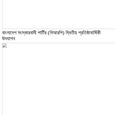
বাংলাদেশ সংস্কারবাদী পার্টির (বিআরপি) দ্বিতীয় প্রতিষ্ঠাবার্ষিকী
উদযাপন