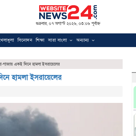
শুক্রবার, ০৭ অগাস্ট ২০২৬, ০৩:০৬ পূর্বাহ্ন
খেলাধূলা
বিনোদন
শিক্ষা
সারা বাংলা
অন্যান্য
়া-গাজায় একই দিনে হামলা ইসরায়েলের
দিনে হামলা ইসরায়েলের