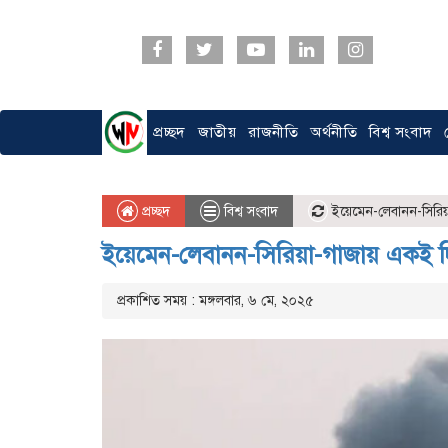
প্রচ্ছদ
জাতীয়
রাজনীতি
অর্থনীতি
বিশ্ব সংবাদ
প্রচ্ছদ
বিশ্ব সংবাদ
ইয়েমেন-লেবানন-সিরিয
ইয়েমেন-লেবানন-সিরিয়া-গাজায় একই 
প্রকাশিত সময় : মঙ্গলবার, ৬ মে, ২০২৫