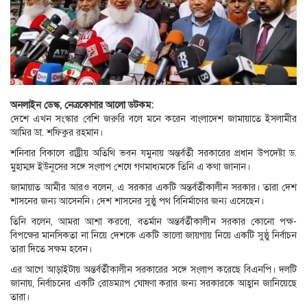
অনলাইন ডেস্ক, নেত্রকোণার আলো ডটকম:
দেশে এখন সংস্কার বেশি জরুরি বলে মনে করেন বাংলাদেশ জামায়াতে ইসলামীর
আমির ডা. শফিকুর রহমান।
শনিবার বিকালে রাষ্ট্রীয় অতিথি ভবন যমুনায় অন্তর্বর্তী সরকারের প্রধান উপদেষ্টা ড.
মুহাম্মদ ইউনূসের সঙ্গে সংলাপ শেষে গণমাধ্যমকে তিনি এ কথা জানান।
জামায়াত আমীর আরও বলেন, এ সরকার একটি অন্তর্বর্তীকালীন সরকার। তারা দেশ
শাসনের জন্য আসেননি। দেশ শাসনের সুষ্ঠু পথ বিনির্মাণের জন্য এসেছেন।
তিনি বলেন, আমরা আশা করবো, বতর্মান অন্তর্বর্তীকালীন সরকার কোনো পক্ষ-
বিপক্ষের মানসিকতা না নিয়ে দেশকে একটি ভালো জায়গায় নিয়ে একটি সুষ্ঠু নির্বাচন
তারা দিতে সক্ষম হবেন।
এর আগে আড়াইটায় অন্তর্বর্তীকালীন সরকারের সঙ্গে সংলাপ করেছে বিএনপি। দলটি
জানায়, নির্বাচনের একটি রোডম্যাপ ঘোষণা করার জন্য সরকারকে আহ্বান জানিয়েছে
তারা।