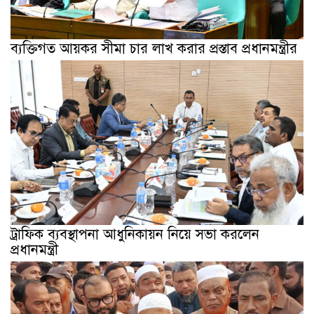
ব্যক্তিগত আয়কর সীমা চার লাখ করার প্রস্তাব প্রধানমন্ত্রীর
ট্রাফিক ব্যবস্থাপনা আধুনিকায়ন নিয়ে সভা করলেন
প্রধানমন্ত্রী