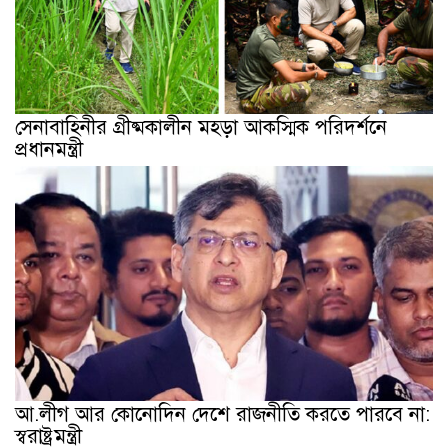
সেনাবাহিনীর গ্রীষ্মকালীন মহড়া আকস্মিক পরিদর্শনে
প্রধানমন্ত্রী
আ.লীগ আর কোনোদিন দেশে রাজনীতি করতে পারবে না:
স্বরাষ্ট্রমন্ত্রী