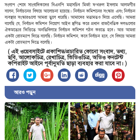
সংলাপ শেষে সাংবাদিকদের বিএনপি মহাসচিব মির্জা ফখরুল ইসলাম আলমগীর
বলেন, নির্বাচনের বিষয়ে আলোচনা হয়েছে। নির্বাচন কমিশনের সংস্কার এবং নির্বাচন
ব্যবস্থার সংস্কারগুলো আমরা তুলে ধরেছি। আমাদের মতামতও দিয়ে এসেছি। আমরা
বলেছি যে, নির্বাচন কমিশন নিয়োগ আইন স্থগিত করে প্রধান রাজনৈতিক দলগুলোর
ঐকমত্যের ভিত্তিতে অনতিবিলম্বে নির্বাচন কমিশন গঠন করতে হবে। আর আমরা
একটা রোডম্যাপ দিতে বলেছি। নির্বাচন কমিশন, কবে নির্বাচন হবে, সে বিষয়ে আমরা
একটা রোডম্যাপ দিতে বলেছি।
( এই ওয়েবসাইটে প্রকাশিত/প্রচারিত কোনো সংবাদ, তথ্য,
ছবি, আলোকচিত্র, রেখাচিত্র, ভিডিওচিত্র, অডিও কনটেন্ট
কপিরাইট আইনে পূর্বানুমতি ছাড়া ব্যবহার করা যাবে না। )
আরও পড়ুন