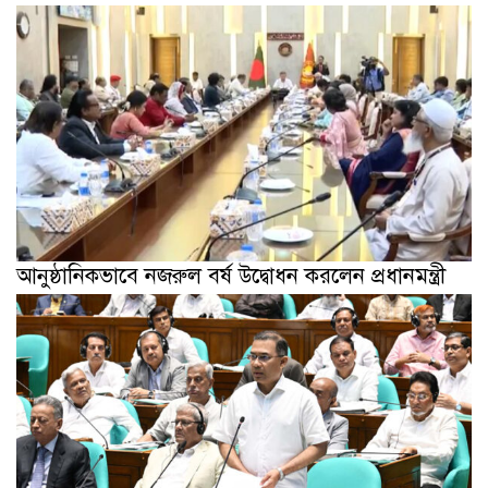
আনুষ্ঠানিকভাবে নজরুল বর্ষ উদ্বোধন করলেন প্রধানমন্ত্রী